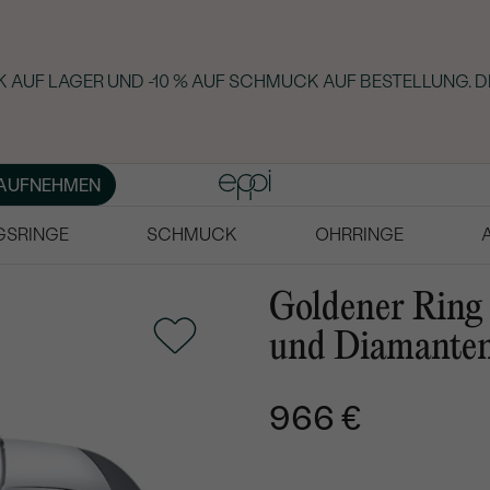
 AUF LAGER UND -10 % AUF SCHMUCK AUF BESTELLUNG. D
AUFNEHMEN
GSRINGE
SCHMUCK
OHRRINGE
Goldener Ring 
und Diamanten
966 €