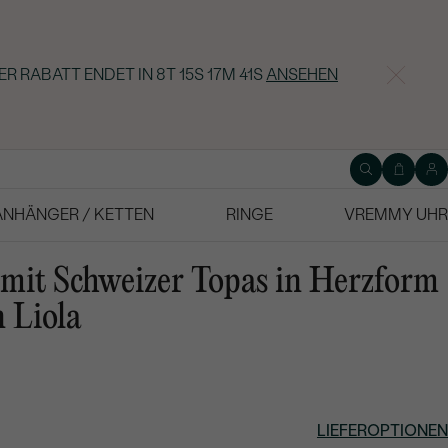
ER RABATT ENDET IN
8T 15S 17M 40S
ANSEHEN
ANHÄNGER / KETTEN
RINGE
VREMMY UHR
mit Schweizer Topas in Herzform
 Liola
LIEFEROPTIONEN