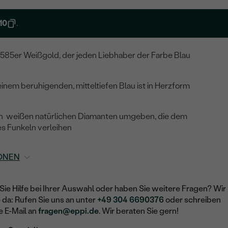
10
.
585er Weißgold, der jeden Liebhaber der Farbe Blau
einem beruhigenden, mitteltiefen Blau ist in Herzform
 von weißen natürlichen Diamanten umgeben, die dem
s Funkeln verleihen
ONEN
Sie Hilfe bei Ihrer Auswahl oder haben Sie weitere Fragen? Wir
e da: Rufen Sie uns an unter
+49 304 6690376
oder schreiben
e E-Mail an
fragen@eppi.de
. Wir beraten Sie gern!