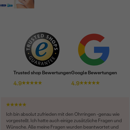
Trusted shop Bewertungen
Google Bewertungen
4.9
4.9
Ich bin absolut zufrieden mit den Ohrringen -genau wie
vorgestellt. Ich hatte auch einige zusätzliche Fragen und
Wünsche. Alle meine Fragen wurden beantwortet und