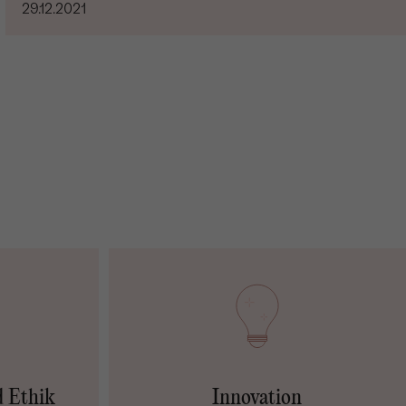
29.12.2021
d Ethik
Innovation