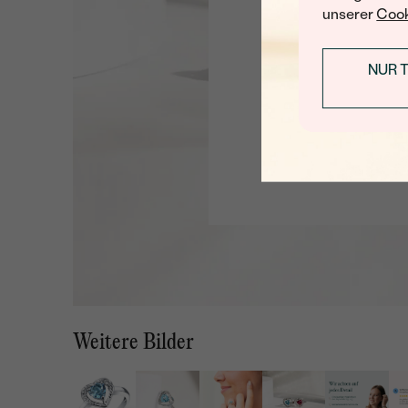
unserer
Cook
NUR 
Weitere Bilder