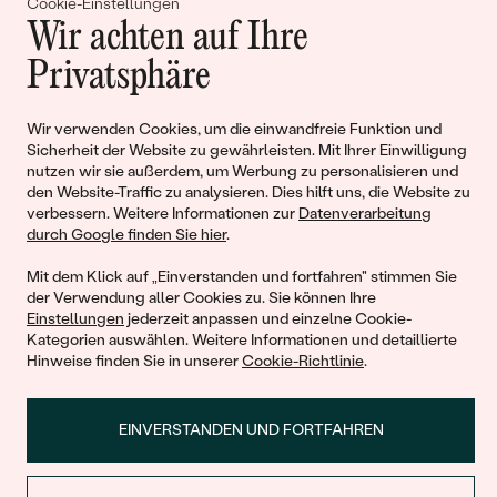
Cookie-Einstellungen
Gemeinsam erschaffen wir
Wir achten auf Ihre
Geschichten von Schönheit und
Privatsphäre
Liebe
Wir verwenden Cookies, um die einwandfreie Funktion und
Sicherheit der Website zu gewährleisten. Mit Ihrer Einwilligung
Begleiten Sie uns!
nutzen wir sie außerdem, um Werbung zu personalisieren und
den Website-Traffic zu analysieren. Dies hilft uns, die Website zu
verbessern. Weitere Informationen zur
Datenverarbeitung
durch Google finden Sie hier
.
Mit dem Klick auf „Einverstanden und fortfahren" stimmen Sie
der Verwendung aller Cookies zu. Sie können Ihre
Einstellungen
jederzeit anpassen und einzelne Cookie-
Kategorien auswählen. Weitere Informationen und detaillierte
Hinweise finden Sie in unserer
Cookie-Richtlinie
.
© 2011 - 2026, Eppi.de
EINVERSTANDEN UND FORTFAHREN