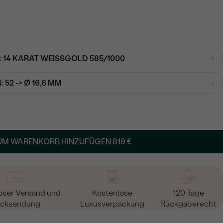
:
14 KARAT WEISSGOLD 585/1000
:
52 -> Ø 16,6 MM
UM WARENKORB HINZUFÜGEN
819 €
oser Versand und
Kostenlose
120 Tage
cksendung
Luxusverpackung
Rückgaberecht