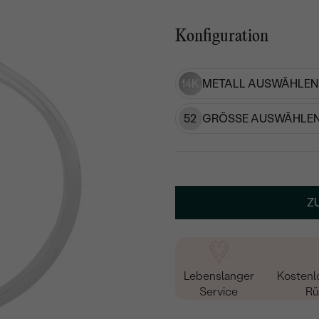
Konfiguration
14K
METALL AUSWÄHLEN
52
GRÖSSE AUSWÄHLEN
Z
Lebenslanger
Kostenl
Service
Rü