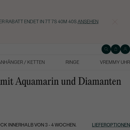
ER RABATT ENDET IN
7T 7S 40M 39S
ANSEHEN
ANHÄNGER / KETTEN
RINGE
VREMMY UHR
 mit Aquamarin und Diamanten
CK INNERHALB VON 3 - 4 WOCHEN.
LIEFEROPTIONEN