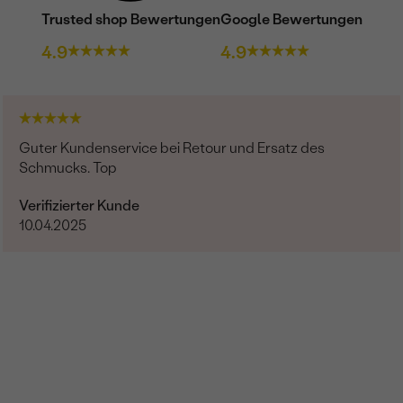
Trusted shop Bewertungen
Google Bewertungen
4.9
4.9
Guter Kundenservice bei Retour und Ersatz des
Schmucks. Top
Verifizierter Kunde
10.04.2025