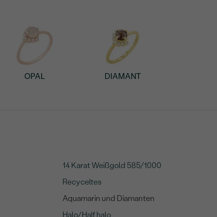
OPAL
DIAMANT
14 Karat Weißgold 585/1000
Recyceltes
Aquamarin und Diamanten
Halo/Half halo