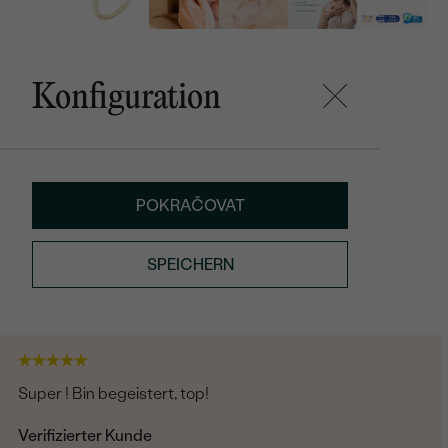
Konfiguration
POKRAČOVAT
SPEICHERN
Super ! Bin begeistert, top!
Verifizierter Kunde