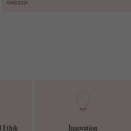
04.10.2021
d Ethik
Innovation