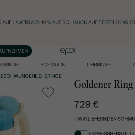
 AUF LAGER UND -10 % AUF SCHMUCK AUF BESTELLUNG. D
AUFNEHMEN
GSRINGE
SCHMUCK
OHRRINGE
GESCHWUNGENE
EHERINGE
Goldener Ring
729 €
WIR LIEFERN DEN SCHMU
EXPRESSHERSTELL