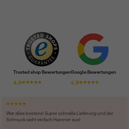
Trusted shop Bewertungen
Google Bewertungen
4.9
4.9
War alles bestens! Super schnelle Lieferung und der
Schmuck sieht einfach Hammer aus!