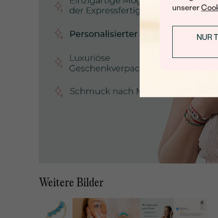
unserer
Cook
NUR 
Weitere Bilder