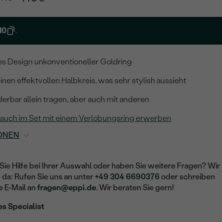
10
.
tes Design unkonventioneller Goldring
inen effektvollen Halbkreis, was sehr stylish aussieht
derbar allein tragen, aber auch mit anderen
 auch im Set mit einem Verlobungsring erwerben
ONEN
Sie Hilfe bei Ihrer Auswahl oder haben Sie weitere Fragen? Wir
e da: Rufen Sie uns an unter
+49 304 6690376
oder schreiben
e E-Mail an
fragen@eppi.de
. Wir beraten Sie gern!
es Specialist