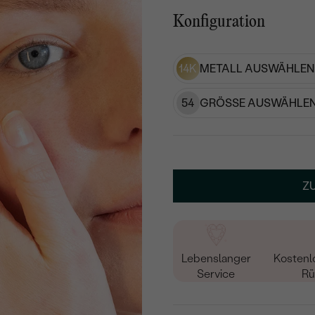
Konfiguration
14K
METALL AUSWÄHLEN
54
GRÖSSE AUSWÄHLEN
Z
Lebenslanger
Kostenl
Service
Rü