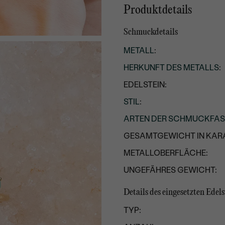
Produktdetails
Schmuckdetails
METALL
:
HERKUNFT DES METALLS
:
EDELSTEIN:
STIL
:
ARTEN DER SCHMUCKFA
GESAMTGEWICHT IN KARA
METALLOBERFLÄCHE:
UNGEFÄHRES GEWICHT:
Details des eingesetzten Edels
TYP: