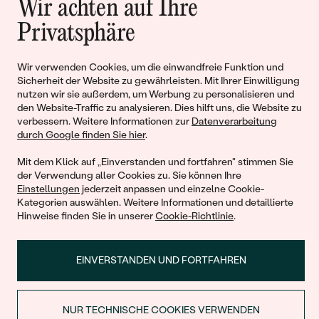
Wir achten auf Ihre
Geschichten von Schönheit und
Privatsphäre
Liebe
Wir verwenden Cookies, um die einwandfreie Funktion und
Sicherheit der Website zu gewährleisten. Mit Ihrer Einwilligung
Begleiten Sie uns!
nutzen wir sie außerdem, um Werbung zu personalisieren und
den Website-Traffic zu analysieren. Dies hilft uns, die Website zu
verbessern. Weitere Informationen zur
Datenverarbeitung
durch Google finden Sie hier
.
Mit dem Klick auf „Einverstanden und fortfahren" stimmen Sie
der Verwendung aller Cookies zu. Sie können Ihre
Einstellungen
jederzeit anpassen und einzelne Cookie-
Kategorien auswählen. Weitere Informationen und detaillierte
Hinweise finden Sie in unserer
Cookie-Richtlinie
.
© 2011 - 2026, Eppi.de
EINVERSTANDEN UND FORTFAHREN
NUR TECHNISCHE COOKIES VERWENDEN