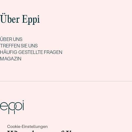
Über Eppi
ÜBER UNS
TREFFEN SIE UNS
HÄUFIG GESTELLTE FRAGEN
MAGAZIN
Gemeinsam erschaffen wir
Cookie-Einstellungen