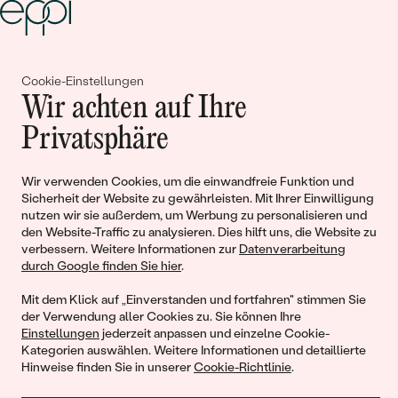
Gemeinsam erschaffen wir
Cookie-Einstellungen
Wir achten auf Ihre
Geschichten von Schönheit und
Privatsphäre
Liebe
Wir verwenden Cookies, um die einwandfreie Funktion und
Begleiten Sie uns!
Sicherheit der Website zu gewährleisten. Mit Ihrer Einwilligung
nutzen wir sie außerdem, um Werbung zu personalisieren und
den Website-Traffic zu analysieren. Dies hilft uns, die Website zu
verbessern. Weitere Informationen zur
Datenverarbeitung
durch Google finden Sie hier
.
Mit dem Klick auf „Einverstanden und fortfahren" stimmen Sie
der Verwendung aller Cookies zu. Sie können Ihre
Einstellungen
jederzeit anpassen und einzelne Cookie-
Kategorien auswählen. Weitere Informationen und detaillierte
Hinweise finden Sie in unserer
Cookie-Richtlinie
.
© 2011 - 2026, Eppi.de