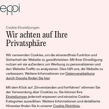
Gemeinsam erschaffen wir
Cookie-Einstellungen
Wir achten auf Ihre
Geschichten von Schönheit und
Privatsphäre
Liebe
Wir verwenden Cookies, um die einwandfreie Funktion und
Begleiten Sie uns!
Sicherheit der Website zu gewährleisten. Mit Ihrer Einwilligung
nutzen wir sie außerdem, um Werbung zu personalisieren und
den Website-Traffic zu analysieren. Dies hilft uns, die Website zu
verbessern. Weitere Informationen zur
Datenverarbeitung
durch Google finden Sie hier
.
Mit dem Klick auf „Einverstanden und fortfahren" stimmen Sie
der Verwendung aller Cookies zu. Sie können Ihre
Einstellungen
jederzeit anpassen und einzelne Cookie-
Kategorien auswählen. Weitere Informationen und detaillierte
Hinweise finden Sie in unserer
Cookie-Richtlinie
.
© 2011 - 2026, Eppi.de