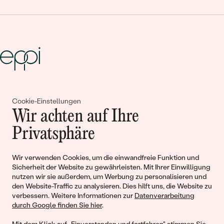
Gemeinsam erschaffen wir
Cookie-Einstellungen
Geschichten von Schönheit und
Wir achten auf Ihre
Liebe
Privatsphäre
Wir verwenden Cookies, um die einwandfreie Funktion und
Begleiten Sie uns!
Sicherheit der Website zu gewährleisten. Mit Ihrer Einwilligung
nutzen wir sie außerdem, um Werbung zu personalisieren und
den Website-Traffic zu analysieren. Dies hilft uns, die Website zu
verbessern. Weitere Informationen zur
Datenverarbeitung
durch Google finden Sie hier
.