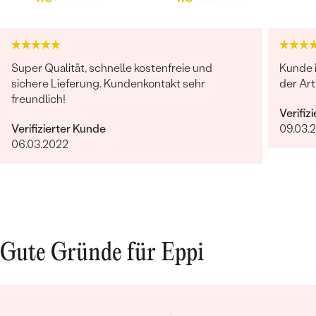
Super Qualität, schnelle kostenfreie und
Kunde 
sichere Lieferung. Kundenkontakt sehr
der Art
freundlich!
Verifiz
Verifizierter Kunde
09.03.
06.03.2022
Gute Gründe für Eppi