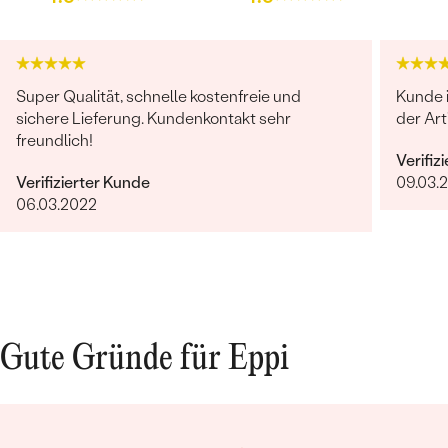
Super Qualität, schnelle kostenfreie und
Kunde 
sichere Lieferung. Kundenkontakt sehr
der Art
freundlich!
Verifiz
Verifizierter Kunde
09.03.
06.03.2022
Gute Gründe für Eppi