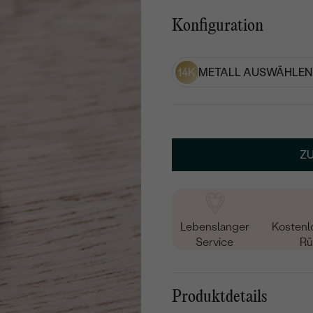
Konfiguration
14K
METALL AUSWÄHLEN
Z
Lebenslanger
Kostenl
Service
Rü
Produktdetails