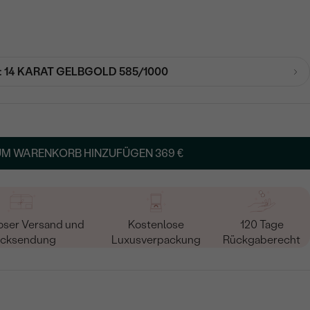
:
14 KARAT GELBGOLD 585/1000
UM WARENKORB HINZUFÜGEN
369 €
oser Versand und
Kostenlose
120 Tage
cksendung
Luxusverpackung
Rückgaberecht