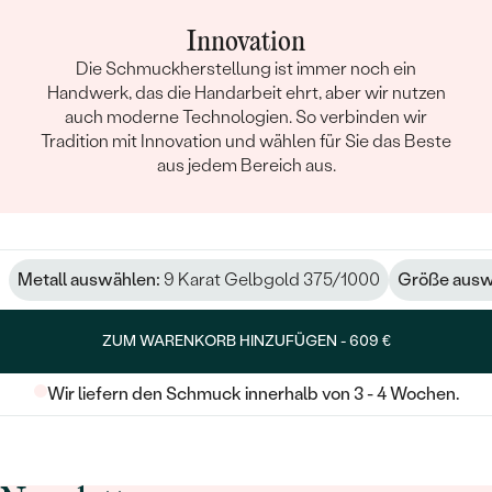
Innovation
Die Schmuckherstellung ist immer noch ein
Handwerk, das die Handarbeit ehrt, aber wir nutzen
auch moderne Technologien. So verbinden wir
Tradition mit Innovation und wählen für Sie das Beste
aus jedem Bereich aus.
Metall auswählen:
9 Karat Gelbgold 375/1000
Größe ausw
ZUM WARENKORB HINZUFÜGEN -
609 €
Wir liefern den Schmuck innerhalb von 3 - 4 Wochen.