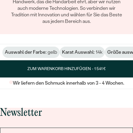
Handwerk, das die Handarbeit ehrt, aber wir nutzen
auch moderne Technologien. So verbinden wir
Tradition mit Innovation und wählen für Sie das Beste
aus jedem Bereich aus.
Auswahl der Farbe:
gelb
Karat Auswahl:
14k
Größe ausw
ZUM WARENKORB HINZUFÜGEN -
1 541 €
Wir liefern den Schmuck innerhalb von 3 - 4 Wochen.
Newsletter