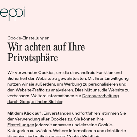
Gemeinsam erschaffen wir
Cookie-Einstellungen
Geschichten von Schönheit und
Wir achten auf Ihre
Liebe
Privatsphäre
Wir verwenden Cookies, um die einwandfreie Funktion und
Begleiten Sie uns!
Sicherheit der Website zu gewährleisten. Mit Ihrer Einwilligung
nutzen wir sie außerdem, um Werbung zu personalisieren und
den Website-Traffic zu analysieren. Dies hilft uns, die Website zu
verbessern. Weitere Informationen zur
Datenverarbeitung
durch Google finden Sie hier
.
Mit dem Klick auf „Einverstanden und fortfahren" stimmen Sie
der Verwendung aller Cookies zu. Sie können Ihre
Einstellungen
jederzeit anpassen und einzelne Cookie-
Kategorien auswählen. Weitere Informationen und detaillierte
© 2011 - 2026, Eppi.de
Hinweise finden Sie in unserer
Cookie-Richtlinie
.