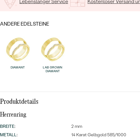
Lebenslanger Service
Kostenloser Versand 
ANDERE EDELSTEINE
DIAMANT
LAB GROWN
Bestseller
DIAMANT
Produktdetails
ANSEHEN
Herrenring
BREITE
:
2 mm
METALL
:
14 Karat Gelbgold 585/1000