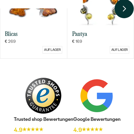
Blicas
Pantya
€ 269
€ 169
AUF LAGER
AUF LAGER
Bestseller
ANSEHEN
Trusted shop Bewertungen
Google Bewertungen
4.9
4.9