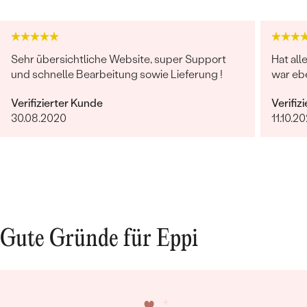
Sehr übersichtliche Website, super Support
Hat all
und schnelle Bearbeitung sowie Lieferung !
war ebe
Verifizierter Kunde
Verifiz
30.08.2020
11.10.20
Gute Gründe für Eppi