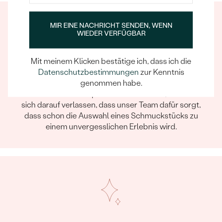
MIR EINE NACHRICHT SENDEN, WENN
WIEDER VERFÜGBAR
Mit meinem Klicken bestätige ich, dass ich die
Datenschutzbestimmungen
zur Kenntnis
Ein Eppi-sches Erlebnis
genommen habe.
Wenn Sie online oder persönlich einkaufen, können Sie
sich darauf verlassen, dass unser Team dafür sorgt,
dass schon die Auswahl eines Schmuckstücks zu
einem unvergesslichen Erlebnis wird.