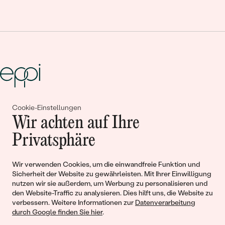
Cookie-Einstellungen
Gemeinsam erschaffen wir
Wir achten auf Ihre
Geschichten von Schönheit und
Privatsphäre
Liebe
Wir verwenden Cookies, um die einwandfreie Funktion und
Sicherheit der Website zu gewährleisten. Mit Ihrer Einwilligung
Begleiten Sie uns!
nutzen wir sie außerdem, um Werbung zu personalisieren und
den Website-Traffic zu analysieren. Dies hilft uns, die Website zu
verbessern. Weitere Informationen zur
Datenverarbeitung
durch Google finden Sie hier
.