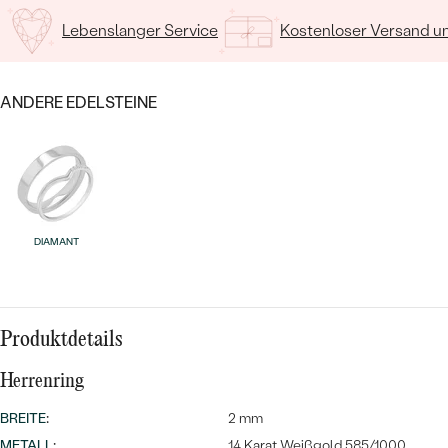
Lebenslanger Service
Kostenloser Versand 
ANDERE EDELSTEINE
Bestseller
DIAMANT
ANSEHEN
Produktdetails
Herrenring
BREITE
:
2 mm
METALL
:
14 Karat Weißgold 585/1000