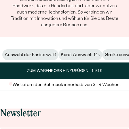
Handwerk, das die Handarbeit ehrt, aber wir nutzen
auch moderne Technologien. So verbinden wir
Tradition mit Innovation und wählen für Sie das Beste
aus jedem Bereich aus.
Auswahl der Farbe:
weiß
Karat Auswahl:
14k
Größe ausw
ZUM WARENKORB HINZUFÜGEN -
1 151 €
Wir liefern den Schmuck innerhalb von 3 - 4 Wochen.
Newsletter