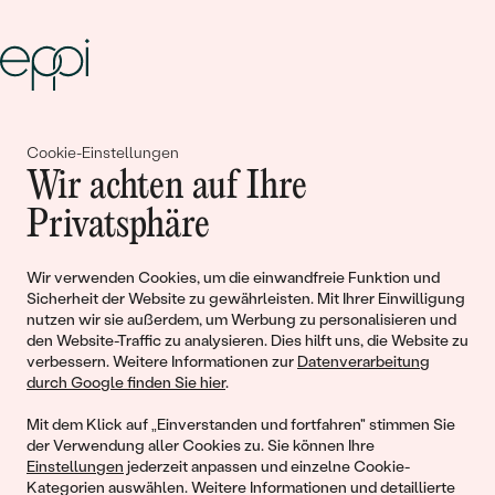
Gemeinsam erschaffen wir
Cookie-Einstellungen
Geschichten von Schönheit und
Wir achten auf Ihre
Liebe
Privatsphäre
Wir verwenden Cookies, um die einwandfreie Funktion und
Begleiten Sie uns!
Sicherheit der Website zu gewährleisten. Mit Ihrer Einwilligung
nutzen wir sie außerdem, um Werbung zu personalisieren und
den Website-Traffic zu analysieren. Dies hilft uns, die Website zu
verbessern. Weitere Informationen zur
Datenverarbeitung
durch Google finden Sie hier
.
Mit dem Klick auf „Einverstanden und fortfahren" stimmen Sie
der Verwendung aller Cookies zu. Sie können Ihre
Einstellungen
jederzeit anpassen und einzelne Cookie-
Kategorien auswählen. Weitere Informationen und detaillierte