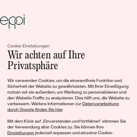
Gemeinsam erschaffen wir
Cookie-Einstellungen
Geschichten von Schönheit und
Wir achten auf Ihre
Liebe
Privatsphäre
Wir verwenden Cookies, um die einwandfreie Funktion und
Begleiten Sie uns!
Sicherheit der Website zu gewährleisten. Mit Ihrer Einwilligung
nutzen wir sie außerdem, um Werbung zu personalisieren und
den Website-Traffic zu analysieren. Dies hilft uns, die Website zu
verbessern. Weitere Informationen zur
Datenverarbeitung
durch Google finden Sie hier
.
Mit dem Klick auf „Einverstanden und fortfahren" stimmen Sie
der Verwendung aller Cookies zu. Sie können Ihre
Einstellungen
jederzeit anpassen und einzelne Cookie-