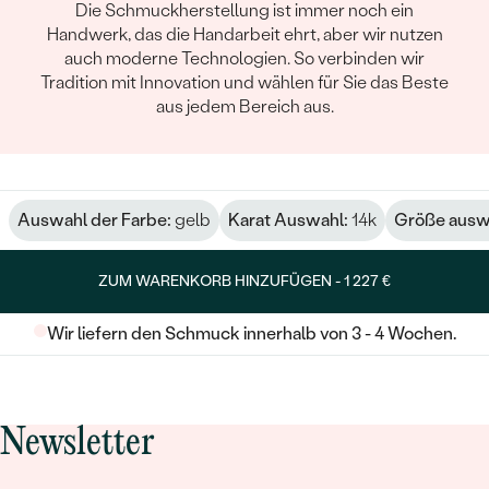
Die Schmuckherstellung ist immer noch ein
Handwerk, das die Handarbeit ehrt, aber wir nutzen
auch moderne Technologien. So verbinden wir
Tradition mit Innovation und wählen für Sie das Beste
aus jedem Bereich aus.
Auswahl der Farbe:
gelb
Karat Auswahl:
14k
Größe ausw
ZUM WARENKORB HINZUFÜGEN -
1 227 €
Wir liefern den Schmuck innerhalb von 3 - 4 Wochen.
Newsletter