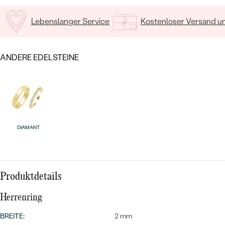
Lebenslanger Service
Kostenloser Versand 
ANDERE EDELSTEINE
Bestseller
DIAMANT
ANSEHEN
Produktdetails
Herrenring
BREITE
:
2 mm