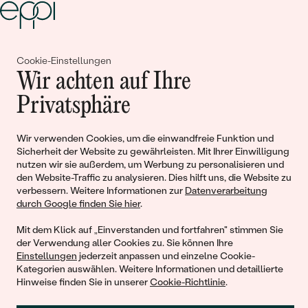
Gemeinsam erschaffen wir
Cookie-Einstellungen
Wir achten auf Ihre
Geschichten von Schönheit und
Privatsphäre
Liebe
Wir verwenden Cookies, um die einwandfreie Funktion und
Sicherheit der Website zu gewährleisten. Mit Ihrer Einwilligung
Begleiten Sie uns!
nutzen wir sie außerdem, um Werbung zu personalisieren und
den Website-Traffic zu analysieren. Dies hilft uns, die Website zu
verbessern. Weitere Informationen zur
Datenverarbeitung
durch Google finden Sie hier
.
Mit dem Klick auf „Einverstanden und fortfahren" stimmen Sie
der Verwendung aller Cookies zu. Sie können Ihre
Einstellungen
jederzeit anpassen und einzelne Cookie-
Kategorien auswählen. Weitere Informationen und detaillierte
Hinweise finden Sie in unserer
Cookie-Richtlinie
.
© 2011 - 2026, Eppi.de