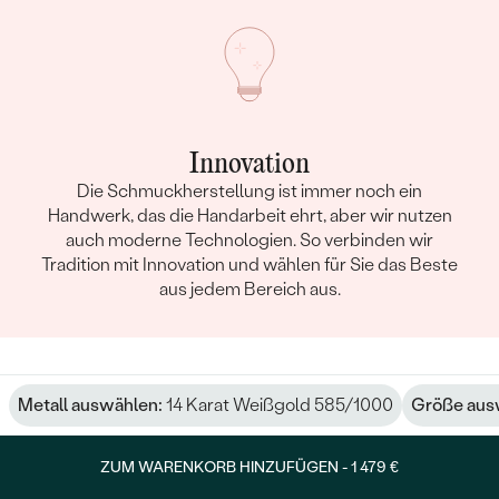
Innovation
Die Schmuckherstellung ist immer noch ein
Handwerk, das die Handarbeit ehrt, aber wir nutzen
auch moderne Technologien. So verbinden wir
Tradition mit Innovation und wählen für Sie das Beste
aus jedem Bereich aus.
Metall auswählen:
14 Karat Weißgold 585/1000
Größe aus
ZUM WARENKORB HINZUFÜGEN -
1 479 €