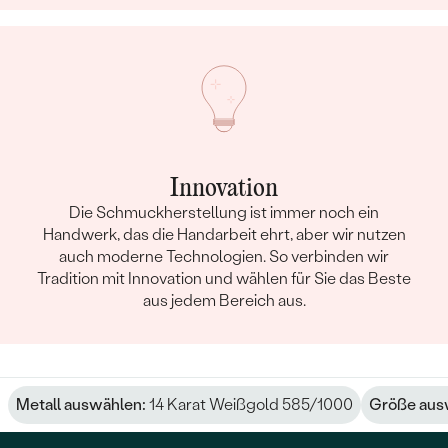
Innovation
Die Schmuckherstellung ist immer noch ein
Handwerk, das die Handarbeit ehrt, aber wir nutzen
auch moderne Technologien. So verbinden wir
Tradition mit Innovation und wählen für Sie das Beste
aus jedem Bereich aus.
Metall auswählen:
14 Karat Weißgold 585/1000
Größe aus