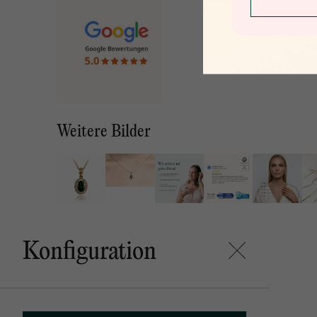
Weitere Bilder
Konfiguration