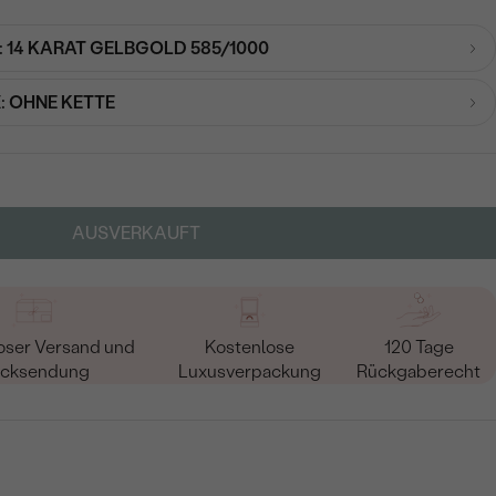
:
14 KARAT GELBGOLD 585/1000
:
OHNE KETTE
AUSVERKAUFT
oser Versand und
Kostenlose
120 Tage
cksendung
Luxusverpackung
Rückgaberecht