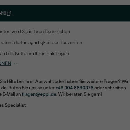
N10
.
riten wird Sie in ihren Bann ziehen
tont die Einzigartigkeit des Tsavoriten
ird die Kette um Ihren Hals liegen
ONEN
Sie Hilfe bei Ihrer Auswahl oder haben Sie weitere Fragen? Wir
e da: Rufen Sie uns an unter
+49 304 6690376
oder schreiben
e E-Mail an
fragen@eppi.de
. Wir beraten Sie gern!
es Specialist