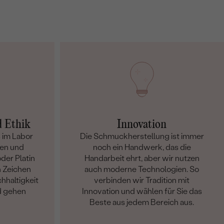
d Ethik
Innovation
 im Labor
Die Schmuckherstellung ist immer
en und
noch ein Handwerk, das die
der Platin
Handarbeit ehrt, aber wir nutzen
n Zeichen
auch moderne Technologien. So
hhaltigkeit
verbinden wir Tradition mit
d gehen
Innovation und wählen für Sie das
Beste aus jedem Bereich aus.