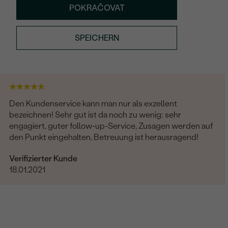
POKRAČOVAT
SPEICHERN
Den Kundenservice kann man nur als exzellent
bezeichnen! Sehr gut ist da noch zu wenig: sehr
engagiert, guter follow-up-Service, Zusagen werden auf
den Punkt eingehalten, Betreuung ist herausragend!
Verifizierter Kunde
18.01.2021