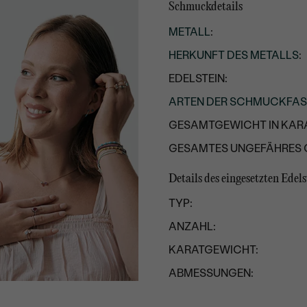
Schmuckdetails
METALL
:
HERKUNFT DES METALLS
:
EDELSTEIN:
ARTEN DER SCHMUCKFA
GESAMTGEWICHT IN KARA
GESAMTES UNGEFÄHRES 
Details des eingesetzten Edels
TYP:
ANZAHL:
KARATGEWICHT:
ABMESSUNGEN:
FARBE: