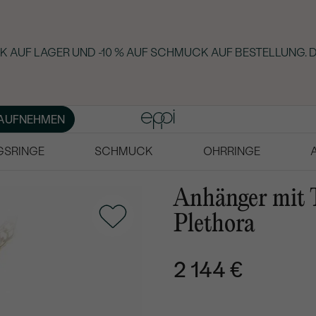
 AUF LAGER UND -10 % AUF SCHMUCK AUF BESTELLUNG. D
AUFNEHMEN
GSRINGE
SCHMUCK
OHRRINGE
Anhänger mit 
Plethora
2 144 €