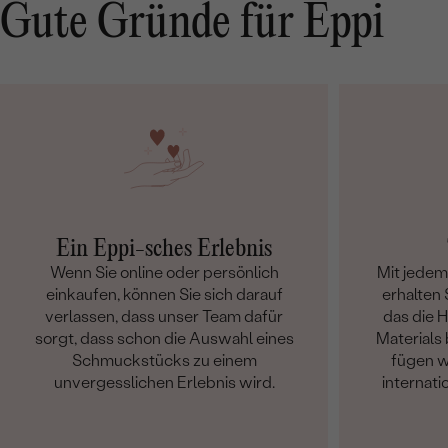
Gute Gründe für Eppi
Ein Eppi-sches Erlebnis
Wenn Sie online oder persönlich
Mit jede
einkaufen, können Sie sich darauf
erhalten S
verlassen, dass unser Team dafür
das die 
sorgt, dass schon die Auswahl eines
Materials 
Schmuckstücks zu einem
fügen w
unvergesslichen Erlebnis wird.
internati