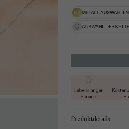
14K
METALL AUSWÄHLEN
AUSWAHL DER KETTE
Lebenslanger
Kostenl
Service
Rü
Produktdetails