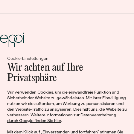
Cookie-Einstellungen
Gemeinsam erschaffen wir
Wir achten auf Ihre
Geschichten von Schönheit und
Privatsphäre
Liebe
Wir verwenden Cookies, um die einwandfreie Funktion und
Sicherheit der Website zu gewährleisten. Mit Ihrer Einwilligung
Begleiten Sie uns!
nutzen wir sie außerdem, um Werbung zu personalisieren und
den Website-Traffic zu analysieren. Dies hilft uns, die Website zu
verbessern. Weitere Informationen zur
Datenverarbeitung
durch Google finden Sie hier
.
Mit dem Klick auf „Einverstanden und fortfahren" stimmen Sie