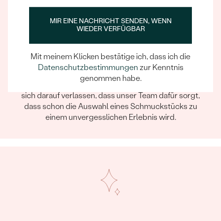
MIR EINE NACHRICHT SENDEN, WENN
WIEDER VERFÜGBAR
Mit meinem Klicken bestätige ich, dass ich die
Datenschutzbestimmungen
zur Kenntnis
Ein Eppi-sches Erlebnis
genommen habe.
Wenn Sie online oder persönlich einkaufen, können Sie
sich darauf verlassen, dass unser Team dafür sorgt,
dass schon die Auswahl eines Schmuckstücks zu
einem unvergesslichen Erlebnis wird.