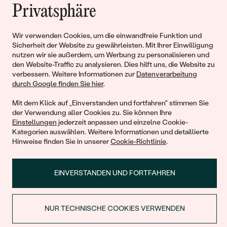
Privatsphäre
Liebe
Wir verwenden Cookies, um die einwandfreie Funktion und
Begleiten Sie uns!
Sicherheit der Website zu gewährleisten. Mit Ihrer Einwilligung
nutzen wir sie außerdem, um Werbung zu personalisieren und
den Website-Traffic zu analysieren. Dies hilft uns, die Website zu
verbessern. Weitere Informationen zur
Datenverarbeitung
durch Google finden Sie hier
.
Mit dem Klick auf „Einverstanden und fortfahren" stimmen Sie
der Verwendung aller Cookies zu. Sie können Ihre
Einstellungen
jederzeit anpassen und einzelne Cookie-
Kategorien auswählen. Weitere Informationen und detaillierte
Hinweise finden Sie in unserer
Cookie-Richtlinie
.
© 2011 - 2026, Eppi.de
EINVERSTANDEN UND FORTFAHREN
NUR TECHNISCHE COOKIES VERWENDEN
RABATT BEIM ERSTEN KAUF