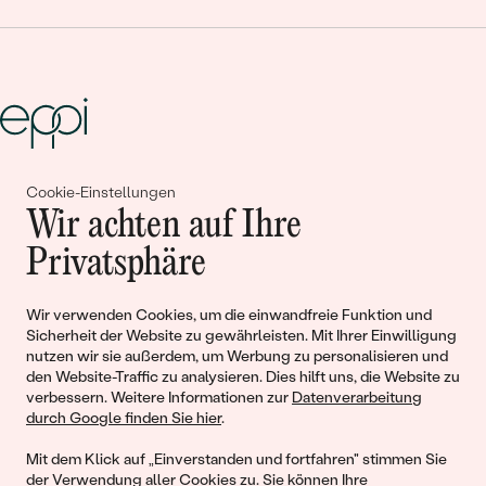
Cookie-Einstellungen
Gemeinsam erschaffen wir
Wir achten auf Ihre
Geschichten von Schönheit und
Privatsphäre
Liebe
Wir verwenden Cookies, um die einwandfreie Funktion und
Sicherheit der Website zu gewährleisten. Mit Ihrer Einwilligung
Begleiten Sie uns!
nutzen wir sie außerdem, um Werbung zu personalisieren und
den Website-Traffic zu analysieren. Dies hilft uns, die Website zu
verbessern. Weitere Informationen zur
Datenverarbeitung
durch Google finden Sie hier
.
Mit dem Klick auf „Einverstanden und fortfahren" stimmen Sie
der Verwendung aller Cookies zu. Sie können Ihre