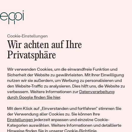
Cookie-Einstellungen
Gemeinsam erschaffen wir
Wir achten auf Ihre
Geschichten von Schönheit und
Privatsphäre
Liebe
Wir verwenden Cookies, um die einwandfreie Funktion und
Sicherheit der Website zu gewährleisten. Mit Ihrer Einwilligung
Begleiten Sie uns!
nutzen wir sie außerdem, um Werbung zu personalisieren und
den Website-Traffic zu analysieren. Dies hilft uns, die Website zu
verbessern. Weitere Informationen zur
Datenverarbeitung
durch Google finden Sie hier
.
Mit dem Klick auf „Einverstanden und fortfahren" stimmen Sie
der Verwendung aller Cookies zu. Sie können Ihre
Einstellungen
jederzeit anpassen und einzelne Cookie-
Kategorien auswählen. Weitere Informationen und detaillierte
Hinweise finden Sie in unserer
Cookie-Richtlinie
.