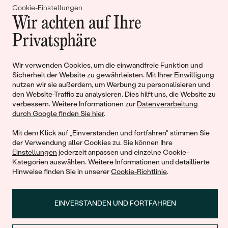
Gemeinsam erschaffen wir
Cookie-Einstellungen
Wir achten auf Ihre
Geschichten von Schönheit und
Privatsphäre
Liebe
Wir verwenden Cookies, um die einwandfreie Funktion und
Begleiten Sie uns!
Sicherheit der Website zu gewährleisten. Mit Ihrer Einwilligung
nutzen wir sie außerdem, um Werbung zu personalisieren und
den Website-Traffic zu analysieren. Dies hilft uns, die Website zu
verbessern. Weitere Informationen zur
Datenverarbeitung
durch Google finden Sie hier
.
Mit dem Klick auf „Einverstanden und fortfahren" stimmen Sie
der Verwendung aller Cookies zu. Sie können Ihre
Einstellungen
jederzeit anpassen und einzelne Cookie-
Kategorien auswählen. Weitere Informationen und detaillierte
Hinweise finden Sie in unserer
Cookie-Richtlinie
.
© 2011 - 2026, Eppi.de
EINVERSTANDEN UND FORTFAHREN