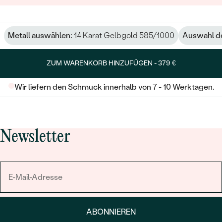
Metall auswählen:
14 Karat Gelbgold 585/1000
Auswahl de
ZUM WARENKORB HINZUFÜGEN -
379 €
Wir liefern den Schmuck innerhalb von 7 - 10 Werktagen.
Newsletter
ABONNIEREN