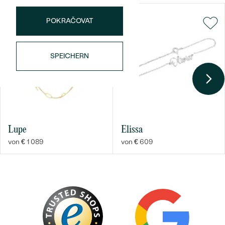
POKRAČOVAT
SPEICHERN
Bestseller
Lupe
Elissa
ANSEHEN
von € 1 089
von € 609