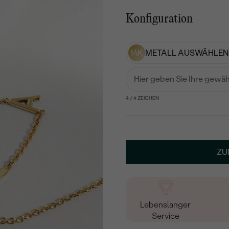
Konfiguration
14K
METALL AUSWÄHLEN
Hier geben Sie Ihre gewä
4
/ 4 ZEICHEN
ZU
Lebenslanger
Service