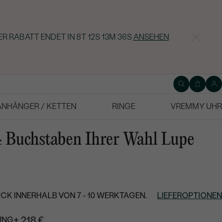
ER RABATT ENDET IN
8T 12S 13M 35S
ANSEHEN
ANHÄNGER / KETTEN
RINGE
VREMMY UHR
4 Buchstaben Ihrer Wahl Lupe
CK INNERHALB VON 7 - 10 WERKTAGEN.
LIEFEROPTIONEN
+ 218 €
UNG