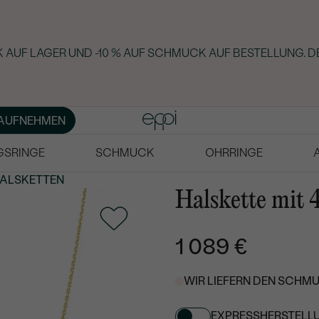
 AUF LAGER UND -10 % AUF SCHMUCK AUF BESTELLUNG. D
AUFNEHMEN
GSRINGE
SCHMUCK
OHRRINGE
ALSKETTEN
Halskette mit 
1 089 €
WIR LIEFERN DEN SCHMU
EXPRESSHERSTELL