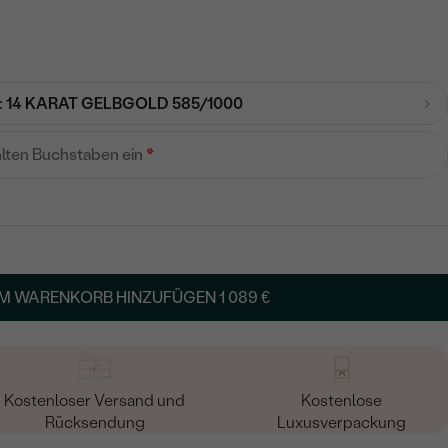
:
14 KARAT GELBGOLD 585/1000
hlten Buchstaben ein
*
M WARENKORB HINZUFÜGEN
1 089 €
Kostenloser Versand und
Kostenlose
Rücksendung
Luxusverpackung