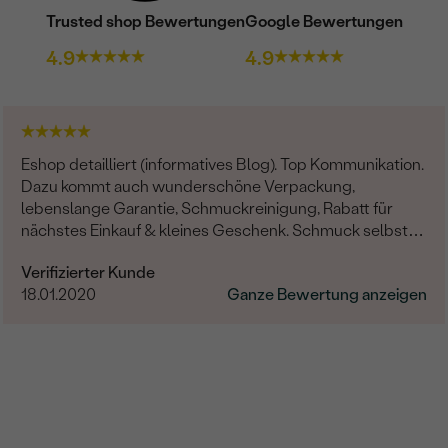
Trusted shop Bewertungen
Google Bewertungen
4.9
4.9
Eshop detailliert (informatives Blog). Top Kommunikation.
Dazu kommt auch wunderschöne Verpackung,
lebenslange Garantie, Schmuckreinigung, Rabatt für
nächstes Einkauf & kleines Geschenk. Schmuck selbst -
professionelle Arbeit und einzigartige Design.
Verifizierter Kunde
18.01.2020
Ganze Bewertung anzeigen