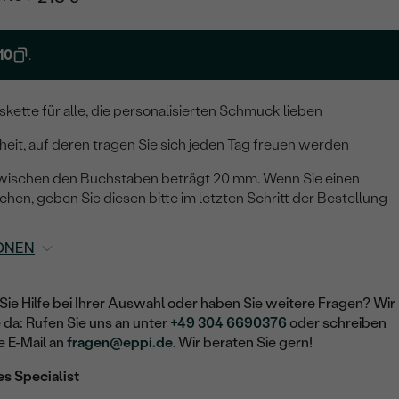
10
.
skette für alle, die personalisierten Schmuck lieben
eit, auf deren tragen Sie sich jeden Tag freuen werden
wischen den Buchstaben beträgt 20 mm. Wenn Sie einen
n, geben Sie diesen bitte im letzten Schritt der Bestellung
ONEN
Sie Hilfe bei Ihrer Auswahl oder haben Sie weitere Fragen? Wir
e da: Rufen Sie uns an unter
+49 304 6690376
oder schreiben
e E-Mail an
fragen@eppi.de
. Wir beraten Sie gern!
es Specialist