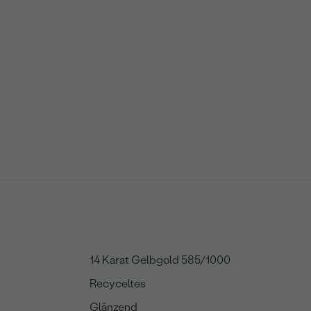
14 Karat Gelbgold 585/1000
Recyceltes
Glänzend