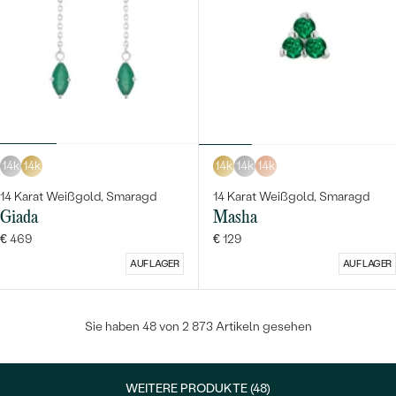
14k
14k
14k
14k
14k
14 Karat Weißgold, Smaragd
14 Karat Weißgold, Smaragd
Giada
Masha
€ 469
€ 129
AUF LAGER
AUF LAGER
Sie haben 48 von 2 873 Artikeln gesehen
WEITERE PRODUKTE (48)