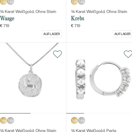
14k
14k
14k
14k
14 Karat Weißgold, Ohne Stein
14 Karat Weißgold, Ohne Stein
Waage
Krebs
€ 719
€ 719
AUF LAGER
AUF LAGER
14k
14k
14k
14k
14 Karat Weißgold, Ohne Stein
14 Karat Weißgold, Perle