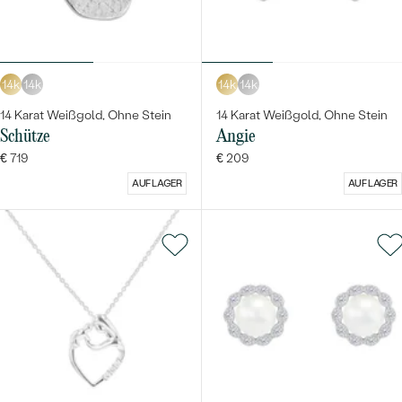
14k
14k
14k
14k
14 Karat Weißgold, Ohne Stein
14 Karat Weißgold, Ohne Stein
Schütze
Angie
€ 719
€ 209
AUF LAGER
AUF LAGER