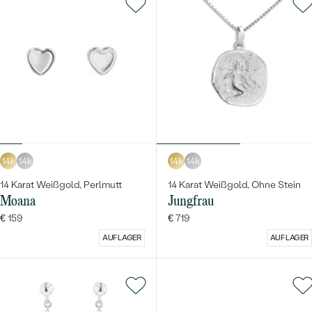
14k
14k
14k
14k
14 Karat Weißgold, Perlmutt
14 Karat Weißgold, Ohne Stein
Moana
Jungfrau
€ 159
€ 719
AUF LAGER
AUF LAGER