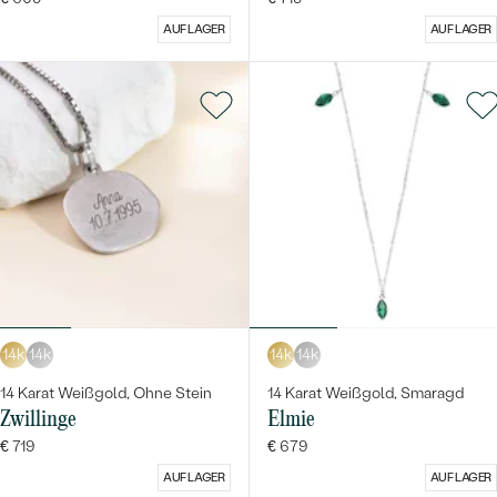
AUF LAGER
AUF LAGER
14k
14k
14k
14k
14 Karat Weißgold, Ohne Stein
14 Karat Weißgold, Smaragd
Zwillinge
Elmie
€ 719
€ 679
AUF LAGER
AUF LAGER