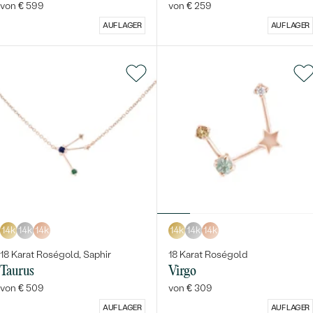
von € 599
von € 259
AUF LAGER
AUF LAGER
14k
14k
14k
14k
14k
14k
18 Karat Roségold, Saphir
18 Karat Roségold
Taurus
Virgo
von € 509
von € 309
AUF LAGER
AUF LAGER