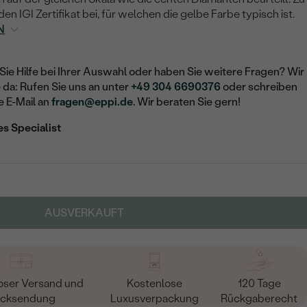
n IGI Zertifikat bei, für welchen die gelbe Farbe typisch ist.
N
Sie Hilfe bei Ihrer Auswahl oder haben Sie weitere Fragen? Wir
e da: Rufen Sie uns an unter
+49 304 6690376
oder schreiben
e E-Mail an
fragen@eppi.de
. Wir beraten Sie gern!
es Specialist
AUSVERKAUFT
oser Versand und
Kostenlose
120 Tage
cksendung
Luxusverpackung
Rückgaberecht