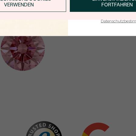
VERWENDEN
FORTFAHREN
E-Mail-Adresse je bei uns i
Datenschutzbest