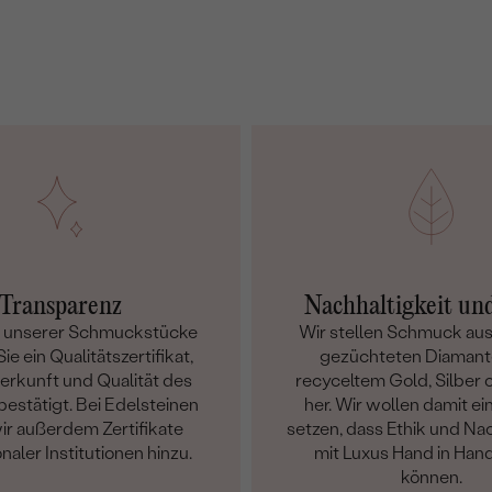
Transparenz
Nachhaltigkeit un
m unserer Schmuckstücke
Wir stellen Schmuck aus
ie ein Qualitätszertifikat,
gezüchteten Diamant
Herkunft und Qualität des
recyceltem Gold, Silber o
bestätigt. Bei Edelsteinen
her. Wir wollen damit ei
ir außerdem Zertifikate
setzen, dass Ethik und Nac
onaler Institutionen hinzu.
mit Luxus Hand in Han
können.