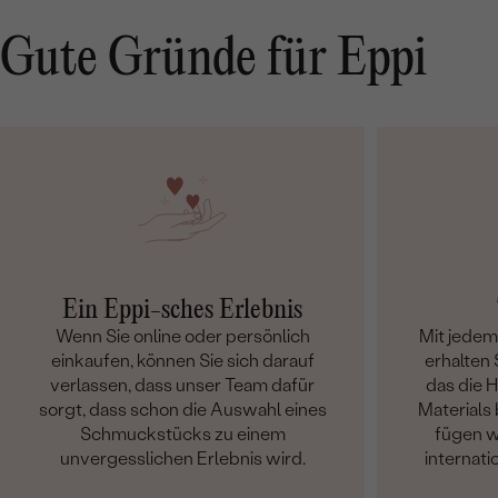
Gute Gründe für Eppi
Ein Eppi-sches Erlebnis
Wenn Sie online oder persönlich
Mit jede
einkaufen, können Sie sich darauf
erhalten S
verlassen, dass unser Team dafür
das die 
sorgt, dass schon die Auswahl eines
Materials 
Schmuckstücks zu einem
fügen w
unvergesslichen Erlebnis wird.
internati