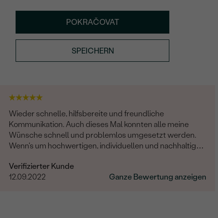
POKRAČOVAT
SPEICHERN
Wieder schnelle, hilfsbereite und freundliche
Kommunikation. Auch dieses Mal konnten alle meine
Wünsche schnell und problemlos umgesetzt werden.
Wenn's um hochwertigen, individuellen und nachhaltigen
Schmuck geht, ist Eppi meine Empfehlung!
Verifizierter Kunde
12.09.2022
Ganze Bewertung anzeigen