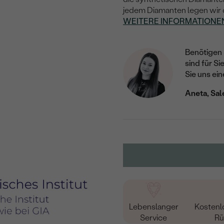
jedem Diamanten legen wir de
WEITERE INFORMATIONE
Benötigen 
sind für Si
Sie uns ein
Aneta, Sal
Lebenslanger
Kostenl
Service
Rü