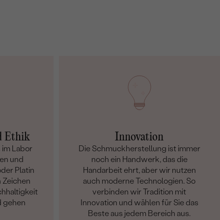
d Ethik
Innovation
 im Labor
Die Schmuckherstellung ist immer
en und
noch ein Handwerk, das die
der Platin
Handarbeit ehrt, aber wir nutzen
n Zeichen
auch moderne Technologien. So
hhaltigkeit
verbinden wir Tradition mit
d gehen
Innovation und wählen für Sie das
Beste aus jedem Bereich aus.