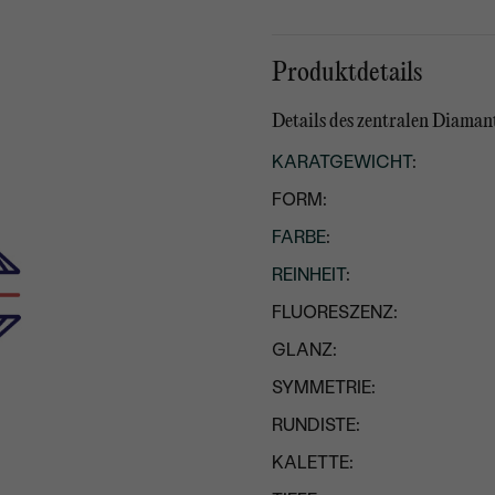
Produktdetails
Details des zentralen Diaman
KARATGEWICHT
:
FORM:
FARBE
:
REINHEIT
:
FLUORESZENZ:
GLANZ:
SYMMETRIE:
RUNDISTE:
KALETTE: