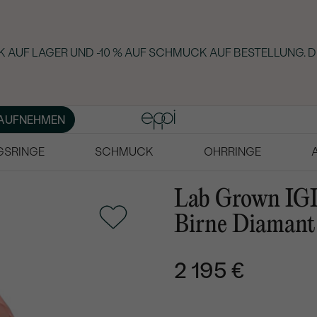
 AUF LAGER UND -10 % AUF SCHMUCK AUF BESTELLUNG. D
AUFNEHMEN
GSRINGE
SCHMUCK
OHRRINGE
Lab Grown IGI 
Birne Diamant
2 195 €