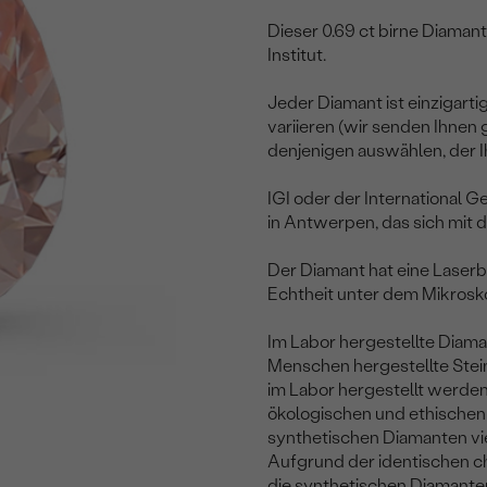
Dieser 0.69 ct birne Diamant 
Institut.
Jeder Diamant ist einzigartig
variieren (wir senden Ihnen
denjenigen auswählen, der I
IGI oder der International G
in Antwerpen, das sich mit
Der Diamant hat eine Laserb
Echtheit unter dem Mikrosk
Im Labor hergestellte Diam
Menschen hergestellte Stein
im Labor hergestellt werden
ökologischen und ethischen 
synthetischen Diamanten vie
Aufgrund der identischen 
die synthetischen Diamanten