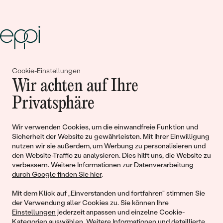
Gemeinsam erschaffen wir
Cookie-Einstellungen
Wir achten auf Ihre
Geschichten von Schönheit und
Privatsphäre
Liebe
Wir verwenden Cookies, um die einwandfreie Funktion und
Sicherheit der Website zu gewährleisten. Mit Ihrer Einwilligung
Begleiten Sie uns!
nutzen wir sie außerdem, um Werbung zu personalisieren und
den Website-Traffic zu analysieren. Dies hilft uns, die Website zu
verbessern. Weitere Informationen zur
Datenverarbeitung
durch Google finden Sie hier
.
Mit dem Klick auf „Einverstanden und fortfahren" stimmen Sie
der Verwendung aller Cookies zu. Sie können Ihre
Einstellungen
jederzeit anpassen und einzelne Cookie-
Kategorien auswählen. Weitere Informationen und detaillierte