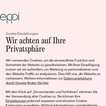
Gemeinsam erschaffen wir
Cookie-Einstellungen
Wir achten auf Ihre
Geschichten von Schönheit und
Privatsphäre
Liebe
Wir verwenden Cookies, um die einwandfreie Funktion und
Sicherheit der Website zu gewährleisten. Mit Ihrer Einwilligung
Begleiten Sie uns!
nutzen wir sie außerdem, um Werbung zu personalisieren und
den Website-Traffic zu analysieren. Dies hilft uns, die Website zu
verbessern. Weitere Informationen zur
Datenverarbeitung
durch Google finden Sie hier
.
Mit dem Klick auf „Einverstanden und fortfahren" stimmen Sie
der Verwendung aller Cookies zu. Sie können Ihre
Einstellungen
jederzeit anpassen und einzelne Cookie-
Kategorien auswählen. Weitere Informationen und detaillierte