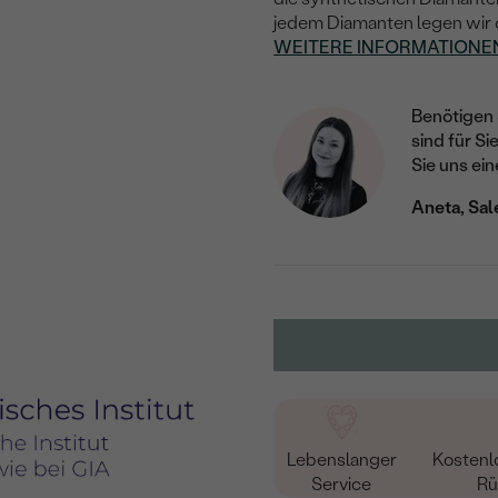
jedem Diamanten legen wir de
WEITERE INFORMATIONE
Benötigen 
sind für Si
Sie uns ein
Aneta, Sal
Lebenslanger
Kostenl
Service
Rü