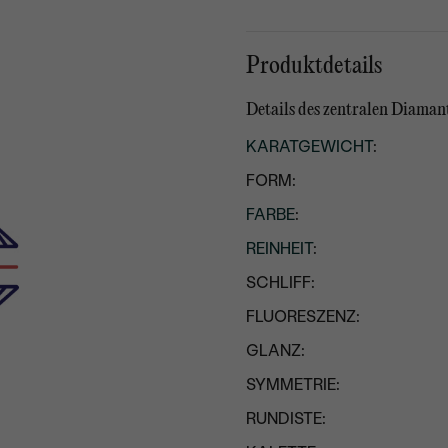
Produktdetails
Details des zentralen Diaman
KARATGEWICHT
:
FORM:
FARBE
:
REINHEIT
:
SCHLIFF:
FLUORESZENZ:
GLANZ:
SYMMETRIE:
RUNDISTE: