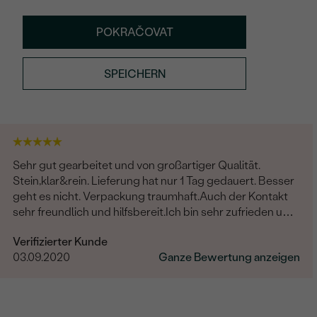
POKRAČOVAT
SPEICHERN
Sehr gut gearbeitet und von großartiger Qualität.
Stein,klar&rein. Lieferung hat nur 1 Tag gedauert. Besser
geht es nicht. Verpackung traumhaft.Auch der Kontakt
sehr freundlich und hilfsbereit.Ich bin sehr zufrieden und
kann Eppi wirklich empfehlen.Vielen Dank
Verifizierter Kunde
03.09.2020
Ganze Bewertung anzeigen