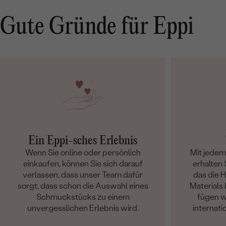
Gute Gründe für Eppi
Ein Eppi-sches Erlebnis
Wenn Sie online oder persönlich
Mit jede
einkaufen, können Sie sich darauf
erhalten S
verlassen, dass unser Team dafür
das die 
sorgt, dass schon die Auswahl eines
Materials 
Schmuckstücks zu einem
fügen w
unvergesslichen Erlebnis wird.
internati