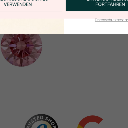
VERWENDEN
FORTFAHREN
E-Mail-Adresse je bei uns i
Datenschutzbest