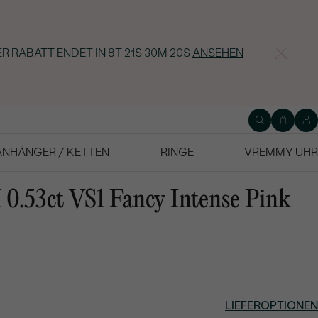
ER RABATT ENDET IN
8T 21S 30M 19S
ANSEHEN
ANHÄNGER / KETTEN
RINGE
VREMMY UHR
0.53ct VS1 Fancy Intense Pink
LIEFEROPTIONEN