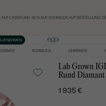
 AUF LAGER UND -10 % AUF SCHMUCK AUF BESTELLUNG. D
AUFNEHMEN
GSRINGE
SCHMUCK
OHRRINGE
Lab Grown IGI 
Rund Diamant
1 935 €