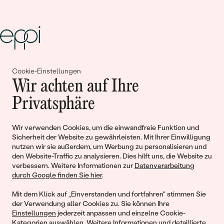
Gemeinsam erschaffen wir
Cookie-Einstellungen
Wir achten auf Ihre
Geschichten von Schönheit und
Privatsphäre
Liebe
Wir verwenden Cookies, um die einwandfreie Funktion und
Sicherheit der Website zu gewährleisten. Mit Ihrer Einwilligung
Begleiten Sie uns!
nutzen wir sie außerdem, um Werbung zu personalisieren und
den Website-Traffic zu analysieren. Dies hilft uns, die Website zu
verbessern. Weitere Informationen zur
Datenverarbeitung
durch Google finden Sie hier
.
Mit dem Klick auf „Einverstanden und fortfahren" stimmen Sie
der Verwendung aller Cookies zu. Sie können Ihre
Einstellungen
jederzeit anpassen und einzelne Cookie-
Kategorien auswählen. Weitere Informationen und detaillierte