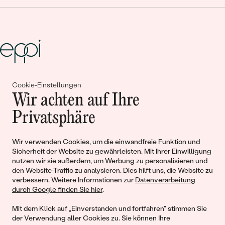
Gemeinsam erschaffen wir
Cookie-Einstellungen
Wir achten auf Ihre
Geschichten von Schönheit und
Privatsphäre
Liebe
Wir verwenden Cookies, um die einwandfreie Funktion und
Sicherheit der Website zu gewährleisten. Mit Ihrer Einwilligung
Begleiten Sie uns!
nutzen wir sie außerdem, um Werbung zu personalisieren und
den Website-Traffic zu analysieren. Dies hilft uns, die Website zu
verbessern. Weitere Informationen zur
Datenverarbeitung
durch Google finden Sie hier
.
Mit dem Klick auf „Einverstanden und fortfahren" stimmen Sie
der Verwendung aller Cookies zu. Sie können Ihre