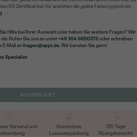
n IGI Zertifikat bei, für welchen die gelbe Farbe typisch ist.
N
Sie Hilfe bei Ihrer Auswahl oder haben Sie weitere Fragen? Wir
e da: Rufen Sie uns an unter
+49 304 6690376
oder schreiben
e E-Mail an
fragen@eppi.de
. Wir beraten Sie gern!
es Specialist
AUSVERKAUFT
oser Versand und
Kostenlose
120 Tage
cksendung
Luxusverpackung
Rückgaberecht