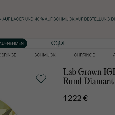
 AUF LAGER UND -10 % AUF SCHMUCK AUF BESTELLUNG. D
AUFNEHMEN
GSRINGE
SCHMUCK
OHRRINGE
Lab Grown IGI
Rund Diamant
1 222 €