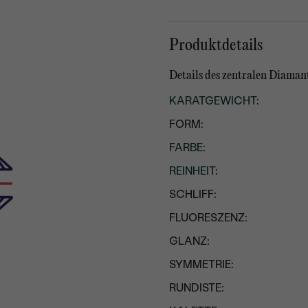
Produktdetails
Details des zentralen Diaman
KARATGEWICHT
:
FORM:
FARBE
:
REINHEIT
:
SCHLIFF:
FLUORESZENZ:
GLANZ:
SYMMETRIE:
RUNDISTE: