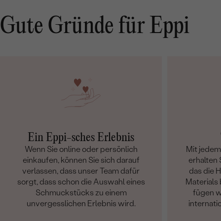
Gute Gründe für Eppi
Ein Eppi-sches Erlebnis
Wenn Sie online oder persönlich
Mit jede
einkaufen, können Sie sich darauf
erhalten S
verlassen, dass unser Team dafür
das die 
sorgt, dass schon die Auswahl eines
Materials 
Schmuckstücks zu einem
fügen w
unvergesslichen Erlebnis wird.
internati