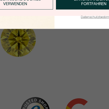
VERWENDEN
FORTFAHREN
E-Mail-Adresse je bei uns i
Datenschutzbest