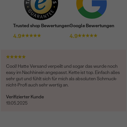
Trusted shop Bewertungen
Google Bewertungen
4.9
4.9
Cool! Hatte Versand verpeilt und sogar das wurde noch
easy im Nachhinein angepasst. Kette ist top. Einfach alles
sehr gut und fühlt sich für mich als absoluten Schmuck-
nicht-Profi auch sehr wertig an.
Verifizierter Kunde
19.05.2025