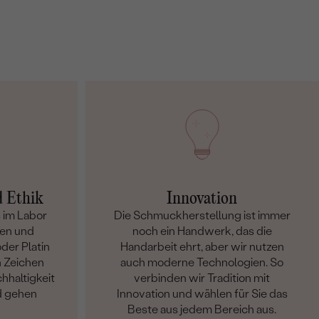
d Ethik
Innovation
 im Labor
Die Schmuckherstellung ist immer
en und
noch ein Handwerk, das die
der Platin
Handarbeit ehrt, aber wir nutzen
n Zeichen
auch moderne Technologien. So
hhaltigkeit
verbinden wir Tradition mit
d gehen
Innovation und wählen für Sie das
Beste aus jedem Bereich aus.