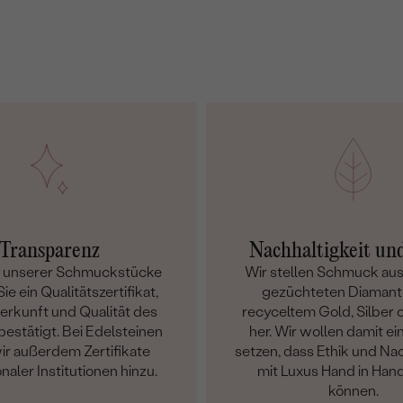
Transparenz
Nachhaltigkeit un
m unserer Schmuckstücke
Wir stellen Schmuck aus
ie ein Qualitätszertifikat,
gezüchteten Diamant
Herkunft und Qualität des
recyceltem Gold, Silber o
bestätigt. Bei Edelsteinen
her. Wir wollen damit ei
ir außerdem Zertifikate
setzen, dass Ethik und Nac
onaler Institutionen hinzu.
mit Luxus Hand in Han
können.