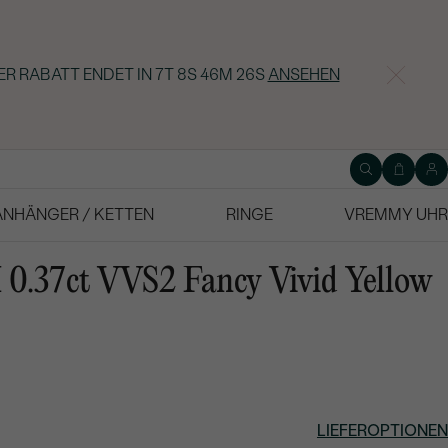
ER RABATT ENDET IN
7T 8S 46M 25S
ANSEHEN
ANHÄNGER / KETTEN
RINGE
VREMMY UHR
 0.37ct VVS2 Fancy Vivid Yellow
LIEFEROPTIONEN