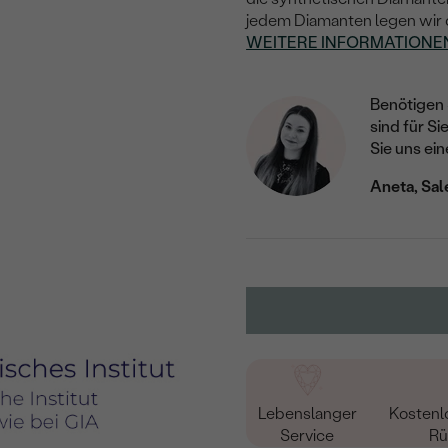
jedem Diamanten legen wir de
WEITERE INFORMATIONE
Benötigen 
sind für Si
Sie uns ein
Aneta, Sal
Lebenslanger
Kostenl
Service
Rü