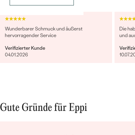
Wunderbarer Schmuck und äußerst
Die ha
hervorragender Service
und auc
Verifizierter Kunde
Verifiz
Bestseller
04.01.2026
10.07.2
ANSEHEN
Gute Gründe für Eppi