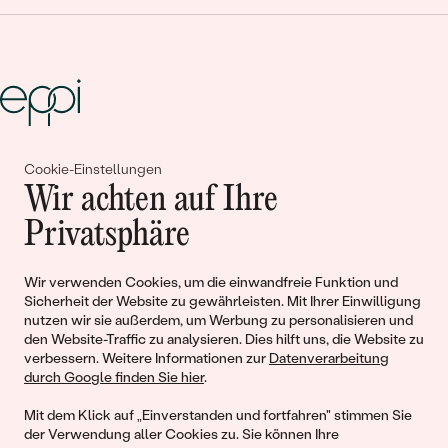
Gemeinsam erschaffen wir
Cookie-Einstellungen
Wir achten auf Ihre
Geschichten von Schönheit und
Privatsphäre
Liebe
Wir verwenden Cookies, um die einwandfreie Funktion und
Sicherheit der Website zu gewährleisten. Mit Ihrer Einwilligung
Begleiten Sie uns!
nutzen wir sie außerdem, um Werbung zu personalisieren und
den Website-Traffic zu analysieren. Dies hilft uns, die Website zu
verbessern. Weitere Informationen zur
Datenverarbeitung
durch Google finden Sie hier
.
Mit dem Klick auf „Einverstanden und fortfahren" stimmen Sie
der Verwendung aller Cookies zu. Sie können Ihre