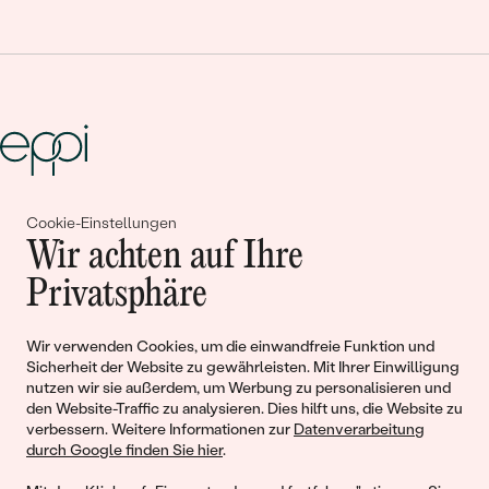
Gemeinsam erschaffen wir
Cookie-Einstellungen
Wir achten auf Ihre
Geschichten von Schönheit und
Privatsphäre
Liebe
Wir verwenden Cookies, um die einwandfreie Funktion und
Sicherheit der Website zu gewährleisten. Mit Ihrer Einwilligung
Begleiten Sie uns!
nutzen wir sie außerdem, um Werbung zu personalisieren und
den Website-Traffic zu analysieren. Dies hilft uns, die Website zu
verbessern. Weitere Informationen zur
Datenverarbeitung
durch Google finden Sie hier
.