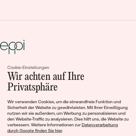
Gemeinsam erschaffen wir
Cookie-Einstellungen
Wir achten auf Ihre
Geschichten von Schönheit und
Privatsphäre
Liebe
Wir verwenden Cookies, um die einwandfreie Funktion und
Sicherheit der Website zu gewährleisten. Mit Ihrer Einwilligung
Begleiten Sie uns!
nutzen wir sie außerdem, um Werbung zu personalisieren und
den Website-Traffic zu analysieren. Dies hilft uns, die Website zu
verbessern. Weitere Informationen zur
Datenverarbeitung
durch Google finden Sie hier
.