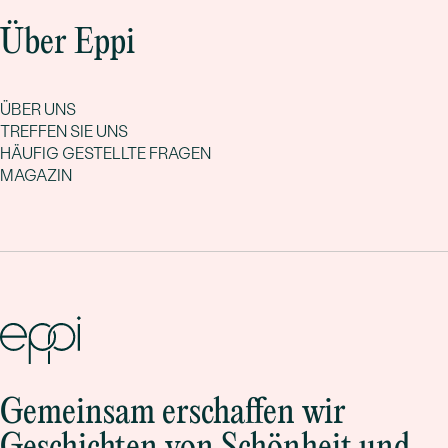
wird aus einem Design-Favoriten Ihr eigener Trauring:
Über Eppi
ausgefallen, mehrfarbig und genau passend
.
ÜBER UNS
TREFFEN SIE UNS
HÄUFIG GESTELLTE FRAGEN
MAGAZIN
Gemeinsam erschaffen wir