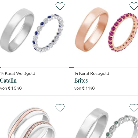
14 Karat Weißgold
14 Karat Roségold
Catalin
Brites
von € 1 946
von € 1 146