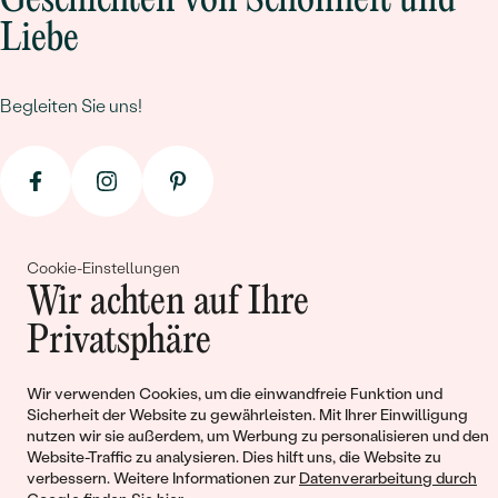
Geschichten von Schönheit und
Liebe
Begleiten Sie uns!
Cookie-Einstellungen
Wir achten auf Ihre
© 2011 - 2026, Eppi.de
Privatsphäre
Wir verwenden Cookies, um die einwandfreie Funktion und
Sicherheit der Website zu gewährleisten. Mit Ihrer Einwilligung
nutzen wir sie außerdem, um Werbung zu personalisieren und den
Website-Traffic zu analysieren. Dies hilft uns, die Website zu
verbessern. Weitere Informationen zur
Datenverarbeitung durch