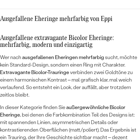
Ausgefallene Eheringe mehrfarbig von Eppi
Ausgefallene extravagante Bicolor Eheringe:
mehrfarbig, modern und einzigartig
Wer nach
ausgefallenen Eheringen mehrfarbig
sucht, möchte
kein Standard-Design, sondern einen Ring mit Charakter.
Extravagante Bicolor-Trauringe
verbinden zwei Goldtöne zu
einem harmonischen Kontrast – mal grafisch klar, mal weich
verlaufend. So entsteht ein Look, der auffällt, aber trotzdem
zeitlos bleibt.
In dieser Kategorie finden Sie
außergewöhnliche Bicolor
Eheringe
, bei denen die Farbkombination Teil des Designs ist:
mit spannenden Linien, asymmetrischen Details oder
kontrastierenden Oberflächen (matt/poliert). Das Ergebnis ist
ein Trauring, der Ihre Geschichte sichtbar macht – dezent