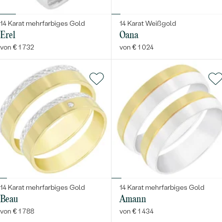
14 Karat mehrfarbiges Gold
14 Karat Weißgold
Erel
Oana
von € 1 732
von € 1 024
14 Karat mehrfarbiges Gold
14 Karat mehrfarbiges Gold
Beau
Amann
von € 1 788
von € 1 434