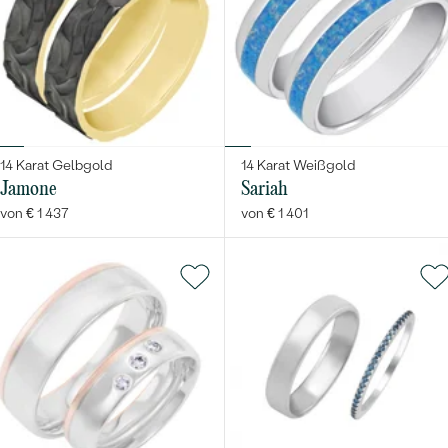
Bestseller
14 Karat Gelbgold
14 Karat Weißgold
Jamone
Sariah
von € 1 437
von € 1 401
ANSEHEN