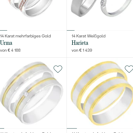
14 Karat mehrfarbiges Gold
14 Karat Weißgold
Urma
Harieta
von € 4 188
von € 1 439