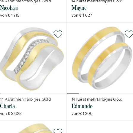
14 Karat mehrfarbiges Gold
14 Karat mehrfarbiges Gold
Nicolass
Mayne
von € 1 719
von € 1 627
14 Karat mehrfarbiges Gold
14 Karat mehrfarbiges Gold
Charla
Edmundo
von € 3 623
von € 1 300