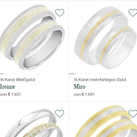
14 Karat Weißgold
14 Karat mehrfarbiges Gold
Irenne
Miro
von € 1 401
von € 1 491