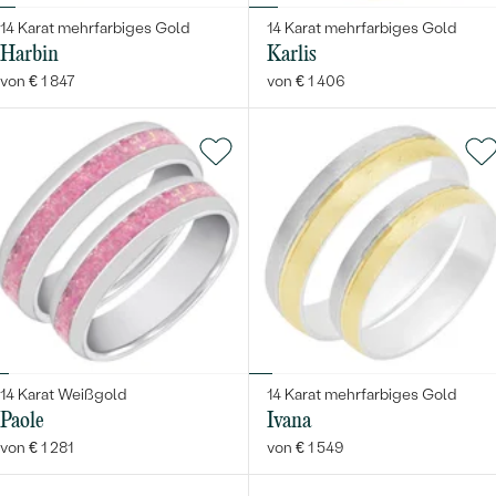
14 Karat mehrfarbiges Gold
14 Karat mehrfarbiges Gold
Harbin
Karlis
von € 1 847
von € 1 406
14 Karat Weißgold
14 Karat mehrfarbiges Gold
Paole
Ivana
von € 1 281
von € 1 549