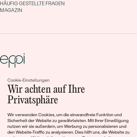
HÄUFIG GESTELLTE FRAGEN
MAGAZIN
Cookie-Einstellungen
Gemeinsam erschaffen wir
Wir achten auf Ihre
Geschichten von Schönheit und
Privatsphäre
Liebe
Wir verwenden Cookies, um die einwandfreie Funktion und
Sicherheit der Website zu gewährleisten. Mit Ihrer Einwilligung
Begleiten Sie uns!
nutzen wir sie außerdem, um Werbung zu personalisieren und
den Website-Traffic zu analysieren. Dies hilft uns, die Website zu