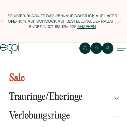
SOMMER-BLACK-FRIDAY: -25 % AUF SCHMUCK AUF LAGER
UND -10 % AUF SCHMUCK AUF BESTELLUNG. DER RABATT
ENDET IN
10T 15S 12M 51S
ANSEHEN
1
2
Ring
Edelstein
Sale
Verlobungsring us Gold in
Champagnegold mit Diamanten
Trauringe/Eheringe
Olha
NICHT ÜBERSEHEN
Verlobungsringe
NEUHEITEN
NICHT ÜBERSEHEN