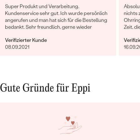
Super Produkt und Verarbeitung.
Absolut
Kundenservice sehr gut. Ich wurde persönlich
nichts 
angerufen und man hat sich für die Bestellung
Ohrrin
bedankt. Sehr freundlich, gerne wieder
Zeit, d
sucht 
Verifizierter Kunde
Verifiz
08.09.2021
16.09.2
Gute Gründe für Eppi