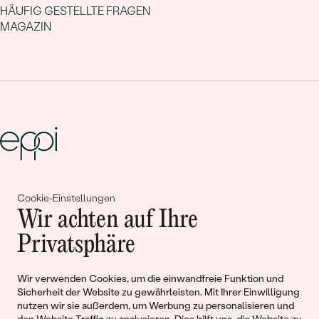
HÄUFIG GESTELLTE FRAGEN
MAGAZIN
Gemeinsam erschaffen wir
Cookie-Einstellungen
Wir achten auf Ihre
Geschichten von Schönheit und
Privatsphäre
Liebe
Wir verwenden Cookies, um die einwandfreie Funktion und
Begleiten Sie uns!
Sicherheit der Website zu gewährleisten. Mit Ihrer Einwilligung
nutzen wir sie außerdem, um Werbung zu personalisieren und