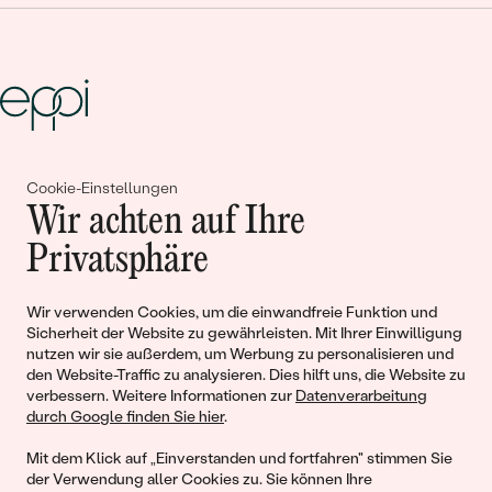
Gemeinsam erschaffen wir
Cookie-Einstellungen
Wir achten auf Ihre
Geschichten von Schönheit und
Privatsphäre
Liebe
Wir verwenden Cookies, um die einwandfreie Funktion und
Begleiten Sie uns!
Sicherheit der Website zu gewährleisten. Mit Ihrer Einwilligung
nutzen wir sie außerdem, um Werbung zu personalisieren und
den Website-Traffic zu analysieren. Dies hilft uns, die Website zu
verbessern. Weitere Informationen zur
Datenverarbeitung
durch Google finden Sie hier
.
Mit dem Klick auf „Einverstanden und fortfahren" stimmen Sie
der Verwendung aller Cookies zu. Sie können Ihre