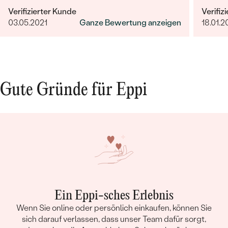
informiert.
ist her
Verifizierter Kunde
Verifiz
03.05.2021
Ganze Bewertung anzeigen
18.01.2
Gute Gründe für Eppi
Ein Eppi-sches Erlebnis
Wenn Sie online oder persönlich einkaufen, können Sie
sich darauf verlassen, dass unser Team dafür sorgt,