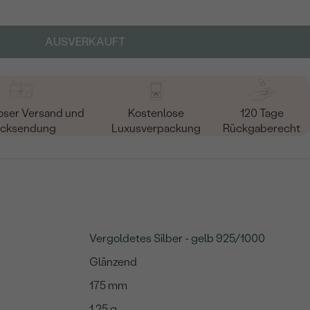
AUSVERKAUFT
oser Versand und
Kostenlose
120 Tage
cksendung
Luxusverpackung
Rückgaberecht
Vergoldetes Silber - gelb 925/1000
Glänzend
175 mm
1.25 g