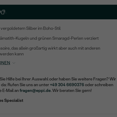
0
.
 vergoldetem Silber im Boho-Stil
 Hämatith-Kugeln und grünen Smaragd-Perlen verziert
ire, das allein großartig wirkt aber auch mit anderen
werden kann
ONEN
Sie Hilfe bei Ihrer Auswahl oder haben Sie weitere Fragen? Wir
e da: Rufen Sie uns an unter
+49 304 6690376
oder schreiben
e E-Mail an
fragen@eppi.de
. Wir beraten Sie gern!
es Specialist