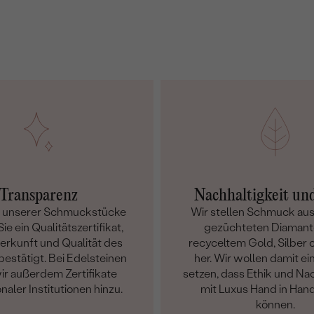
Transparenz
Nachhaltigkeit un
m unserer Schmuckstücke
Wir stellen Schmuck aus
ie ein Qualitätszertifikat,
gezüchteten Diamant
Herkunft und Qualität des
recyceltem Gold, Silber o
bestätigt. Bei Edelsteinen
her. Wir wollen damit ei
ir außerdem Zertifikate
setzen, dass Ethik und Nac
onaler Institutionen hinzu.
mit Luxus Hand in Han
können.