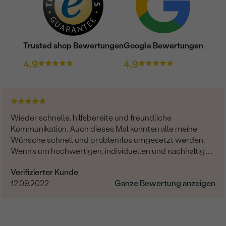
Trusted shop Bewertungen
Google Bewertungen
4.9
4.9
Wieder schnelle, hilfsbereite und freundliche
Kommunikation. Auch dieses Mal konnten alle meine
Wünsche schnell und problemlos umgesetzt werden.
Wenn's um hochwertigen, individuellen und nachhaltigen
Schmuck geht, ist Eppi meine Empfehlung!
Verifizierter Kunde
12.09.2022
Ganze Bewertung anzeigen