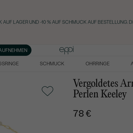
 AUF LAGER UND -10 % AUF SCHMUCK AUF BESTELLUNG. D
AUFNEHMEN
GSRINGE
SCHMUCK
OHRRINGE
Vergoldetes Ar
Perlen Keeley
78 €