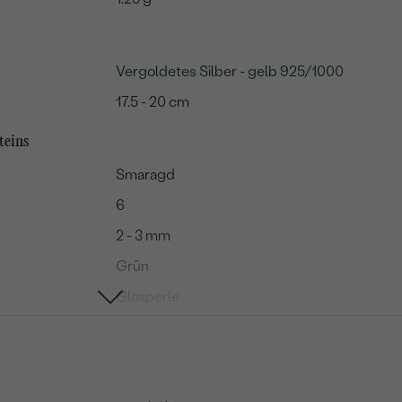
Vergoldetes Silber - gelb 925/1000
17.5 - 20 cm
teins
Smaragd
6
2 - 3 mm
Grün
Glasperle
Natürlich
Hematit