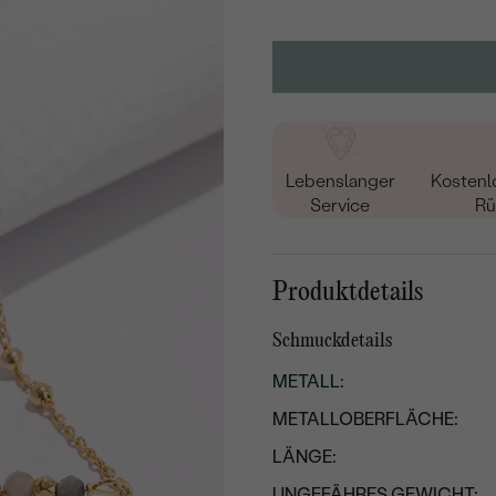
Lebenslanger
Kostenl
Service
Rü
Produktdetails
Schmuckdetails
METALL
:
METALLOBERFLÄCHE:
LÄNGE:
UNGEFÄHRES GEWICHT: