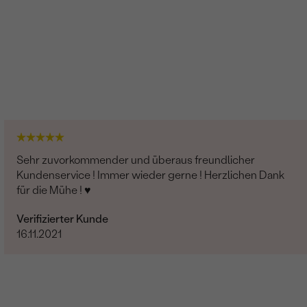
Sehr zuvorkommender und überaus freundlicher
Kundenservice ! Immer wieder gerne ! Herzlichen Dank
für die Mühe ! ♥️
Verifizierter Kunde
16.11.2021