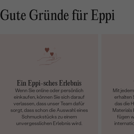
Gute Gründe für Eppi
Ein Eppi-sches Erlebnis
Wenn Sie online oder persönlich
Mit jede
einkaufen, können Sie sich darauf
erhalten S
verlassen, dass unser Team dafür
das die 
sorgt, dass schon die Auswahl eines
Materials 
Schmuckstücks zu einem
fügen w
unvergesslichen Erlebnis wird.
internati