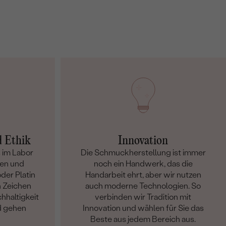
d Ethik
Innovation
 im Labor
Die Schmuckherstellung ist immer
en und
noch ein Handwerk, das die
der Platin
Handarbeit ehrt, aber wir nutzen
n Zeichen
auch moderne Technologien. So
hhaltigkeit
verbinden wir Tradition mit
d gehen
Innovation und wählen für Sie das
Beste aus jedem Bereich aus.