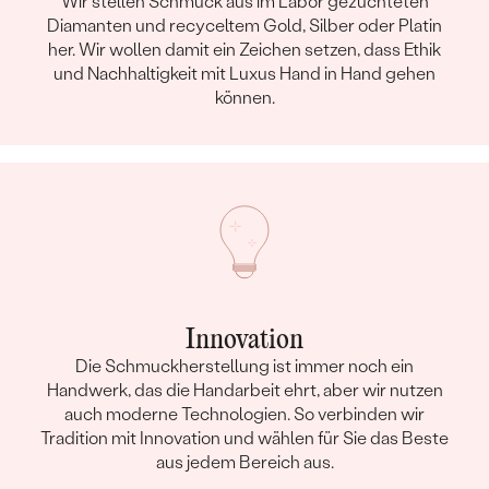
Wir stellen Schmuck aus im Labor gezüchteten
Diamanten und recyceltem Gold, Silber oder Platin
her. Wir wollen damit ein Zeichen setzen, dass Ethik
und Nachhaltigkeit mit Luxus Hand in Hand gehen
können.
Innovation
Die Schmuckherstellung ist immer noch ein
Handwerk, das die Handarbeit ehrt, aber wir nutzen
auch moderne Technologien. So verbinden wir
Tradition mit Innovation und wählen für Sie das Beste
aus jedem Bereich aus.