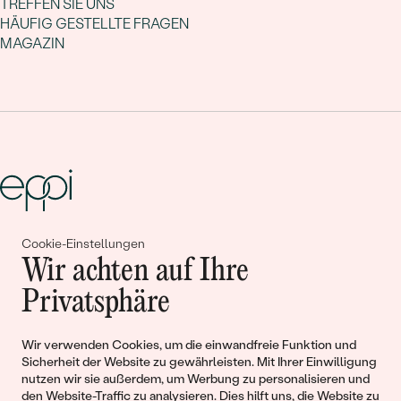
TREFFEN SIE UNS
HÄUFIG GESTELLTE FRAGEN
MAGAZIN
Cookie-Einstellungen
Gemeinsam erschaffen wir
Wir achten auf Ihre
Geschichten von Schönheit und
Privatsphäre
Liebe
Wir verwenden Cookies, um die einwandfreie Funktion und
Sicherheit der Website zu gewährleisten. Mit Ihrer Einwilligung
Begleiten Sie uns!
nutzen wir sie außerdem, um Werbung zu personalisieren und
den Website-Traffic zu analysieren. Dies hilft uns, die Website zu