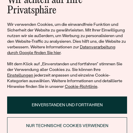
Wir achten auf Ihre
Geschichten von Schönheit und
Privatsphäre
Liebe
Wir verwenden Cookies, um die einwandfreie Funktion und
Sicherheit der Website zu gewährleisten. Mit Ihrer Einwilligung
Begleiten Sie uns!
nutzen wir sie außerdem, um Werbung zu personalisieren und
den Website-Traffic zu analysieren. Dies hilft uns, die Website zu
verbessern. Weitere Informationen zur
Datenverarbeitung
durch Google finden Sie hier
.
Mit dem Klick auf „Einverstanden und fortfahren" stimmen Sie
der Verwendung aller Cookies zu. Sie können Ihre
Einstellungen
jederzeit anpassen und einzelne Cookie-
Kategorien auswählen. Weitere Informationen und detaillierte
Hinweise finden Sie in unserer
Cookie-Richtlinie
.
© 2011 - 2026, Eppi.de
EINVERSTANDEN UND FORTFAHREN
NUR TECHNISCHE COOKIES VERWENDEN