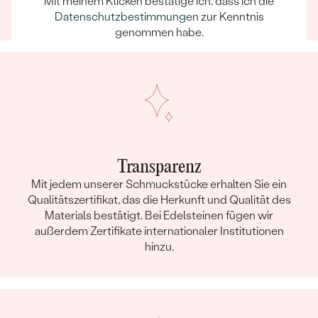
Mit meinem Klicken bestätige ich, dass ich die
einem unvergesslichen Erlebnis wird.
Datenschutzbestimmungen
zur Kenntnis
genommen habe.
Transparenz
Mit jedem unserer Schmuckstücke erhalten Sie ein
Qualitätszertifikat, das die Herkunft und Qualität des
Materials bestätigt. Bei Edelsteinen fügen wir
außerdem Zertifikate internationaler Institutionen
hinzu.