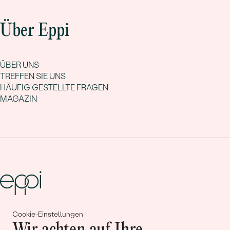
Über Eppi
ÜBER UNS
TREFFEN SIE UNS
HÄUFIG GESTELLTE FRAGEN
MAGAZIN
Cookie-Einstellungen
Gemeinsam erschaffen wir