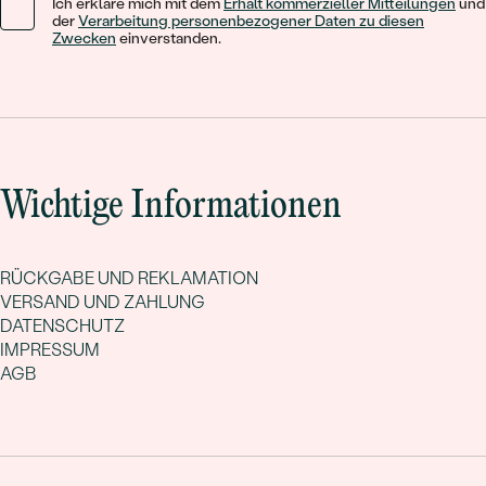
Ich erkläre mich mit dem
Erhalt kommerzieller Mitteilungen
und
der
Verarbeitung personenbezogener Daten zu diesen
Zwecken
einverstanden.
Wichtige Informationen
RÜCKGABE UND REKLAMATION
VERSAND UND ZAHLUNG
DATENSCHUTZ
IMPRESSUM
AGB