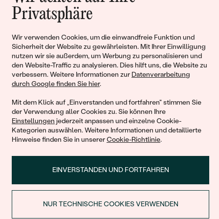
Geschichten von Schönheit und
Privatsphäre
Liebe
Wir verwenden Cookies, um die einwandfreie Funktion und
Sicherheit der Website zu gewährleisten. Mit Ihrer Einwilligung
Begleiten Sie uns!
nutzen wir sie außerdem, um Werbung zu personalisieren und
den Website-Traffic zu analysieren. Dies hilft uns, die Website zu
verbessern. Weitere Informationen zur
Datenverarbeitung
durch Google finden Sie hier
.
Mit dem Klick auf „Einverstanden und fortfahren" stimmen Sie
der Verwendung aller Cookies zu. Sie können Ihre
Einstellungen
jederzeit anpassen und einzelne Cookie-
Kategorien auswählen. Weitere Informationen und detaillierte
Hinweise finden Sie in unserer
Cookie-Richtlinie
.
© 2011 - 2026, Eppi.de
EINVERSTANDEN UND FORTFAHREN
NUR TECHNISCHE COOKIES VERWENDEN