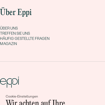
Über Eppi
ÜBER UNS
TREFFEN SIE UNS
HÄUFIG GESTELLTE FRAGEN
MAGAZIN
Cookie-Einstellungen
Gemeinsam erschaffen wir
Wir achten auf Ihre