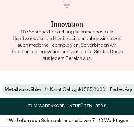
Innovation
Die Schmuckherstellung ist immer noch ein
Handwerk, das die Handarbeit ehrt, aber wir nutzen
auch moderne Technologien. So verbinden wir
Tradition mit Innovation und wählen für Sie das Beste
aus jedem Bereich aus.
Metall auswählen:
14 Karat Gelbgold 585/1000
Farbe:
Aqu
ZUM WARENKORB HINZUFÜGEN -
359 €
Wir liefern den Schmuck innerhalb von 7 - 10 Werktagen.