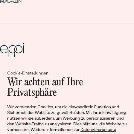
MAGAZIN
Gemeinsam erschaffen wir
Cookie-Einstellungen
Wir achten auf Ihre
Geschichten von Schönheit und
Privatsphäre
Liebe
Wir verwenden Cookies, um die einwandfreie Funktion und
Begleiten Sie uns!
Sicherheit der Website zu gewährleisten. Mit Ihrer Einwilligung
nutzen wir sie außerdem, um Werbung zu personalisieren und
den Website-Traffic zu analysieren. Dies hilft uns, die Website zu
verbessern. Weitere Informationen zur
Datenverarbeitung