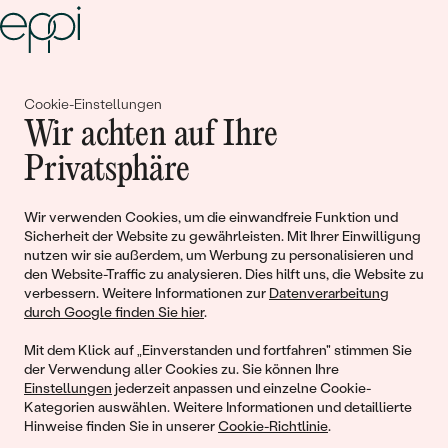
Gemeinsam erschaffen wir
Cookie-Einstellungen
Wir achten auf Ihre
Geschichten von Schönheit und
Privatsphäre
Liebe
Wir verwenden Cookies, um die einwandfreie Funktion und
Begleiten Sie uns!
Sicherheit der Website zu gewährleisten. Mit Ihrer Einwilligung
nutzen wir sie außerdem, um Werbung zu personalisieren und
den Website-Traffic zu analysieren. Dies hilft uns, die Website zu
verbessern. Weitere Informationen zur
Datenverarbeitung
durch Google finden Sie hier
.
Mit dem Klick auf „Einverstanden und fortfahren" stimmen Sie
der Verwendung aller Cookies zu. Sie können Ihre
Einstellungen
jederzeit anpassen und einzelne Cookie-
Kategorien auswählen. Weitere Informationen und detaillierte
Hinweise finden Sie in unserer
Cookie-Richtlinie
.
© 2011 - 2026, Eppi.de