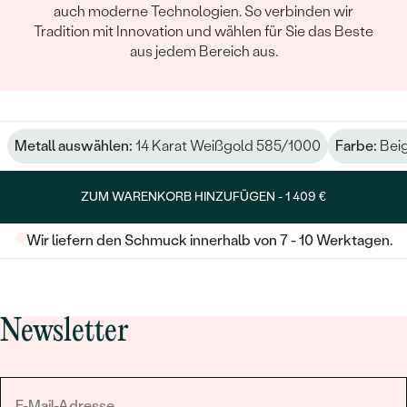
auch moderne Technologien. So verbinden wir
Tradition mit Innovation und wählen für Sie das Beste
aus jedem Bereich aus.
Metall auswählen:
14 Karat Weißgold 585/1000
Farbe:
Bei
ZUM WARENKORB HINZUFÜGEN -
1 409 €
Wir liefern den Schmuck innerhalb von 7 - 10 Werktagen.
Newsletter