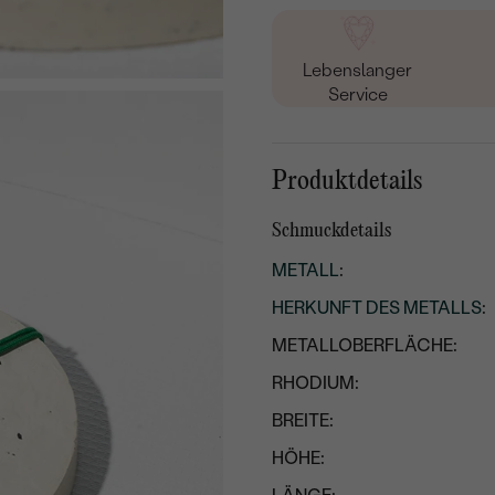
Lebenslanger
Service
Produktdetails
Schmuckdetails
METALL
:
HERKUNFT DES METALLS
:
METALLOBERFLÄCHE:
RHODIUM:
BREITE:
HÖHE: