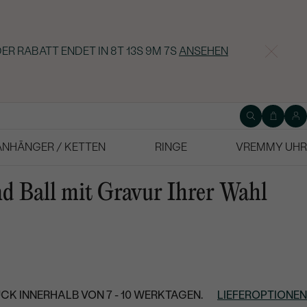
ER RABATT ENDET IN
8T 13S 9M 5S
ANSEHEN
ANHÄNGER / KETTEN
RINGE
VREMMY UHR
d Ball mit Gravur Ihrer Wahl
CK INNERHALB VON 7 - 10 WERKTAGEN.
LIEFEROPTIONEN