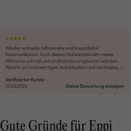
Wieder schnelle, hilfsbereite und freundliche
Kommunikation. Auch dieses Mal konnten alle meine
Wünsche schnell und problemlos umgesetzt werden.
Wenn's um hochwertigen, individuellen und nachhaltigen
Schmuck geht, ist Eppi meine Empfehlung!
Verifizierter Kunde
12.09.2022
Ganze Bewertung anzeigen
Gute Gründe für Eppi