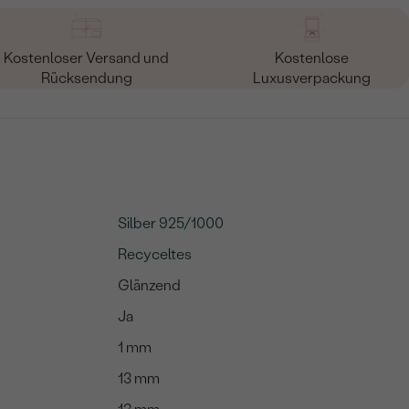
Kostenloser Versand und
Kostenlose
Rücksendung
Luxusverpackung
Silber 925/1000
Recyceltes
Glänzend
Ja
1 mm
13 mm