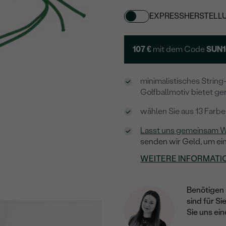
EXPRESSHERSTELL
107 €
mit dem Code
SUN1
minimalistisches String
Golfballmotiv bietet ge
wählen Sie aus 13 Farb
Lasst uns gemeinsam W
senden wir Geld, um ei
WEITERE INFORMATI
Benötigen 
sind für Si
Sie uns ein