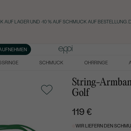
 AUF LAGER UND -10 % AUF SCHMUCK AUF BESTELLUNG. D
AUFNEHMEN
GSRINGE
SCHMUCK
OHRRINGE
String-Armban
Golf
119 €
WIR LIEFERN DEN SCHMU