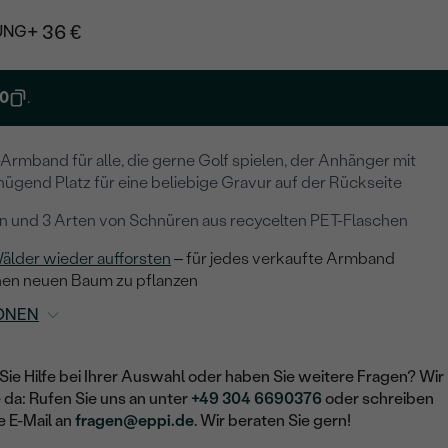
+ 36 €
UNG
0
.
-Armband für alle, die gerne Golf spielen, der Anhänger mit
nügend Platz für eine beliebige Gravur auf der Rückseite
en und 3 Arten von Schnüren aus recycelten PET-Flaschen
älder wieder aufforsten
– für jedes verkaufte Armband
nen neuen Baum zu pflanzen
ONEN
Sie Hilfe bei Ihrer Auswahl oder haben Sie weitere Fragen? Wir
e da: Rufen Sie uns an unter
+49 304 6690376
oder schreiben
e E-Mail an
fragen@eppi.de
. Wir beraten Sie gern!